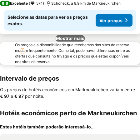
8,8
Excelente
574
Schöneck, a 8.9 km de Markneukirchen
Selecione as datas para ver os preços
Ver preços
exatos.
Mostrar mais
Os preços e a disponibilidade que recebemos dos sites de reserva
mudam frequentemente. Como tal, pode haver diferenças entre as
ofertas que consulta no trivago e os preços que estão disponíveis
nos sites de reserva.
Intervalo de preços
Os preços de hotéis económicos em Markneukirchen variam entre
‎€ 97
e
‎€ 97
por noite.
Hotéis económicos perto de Markneukirchen
Estes hotéis também poderão interessá-lo...