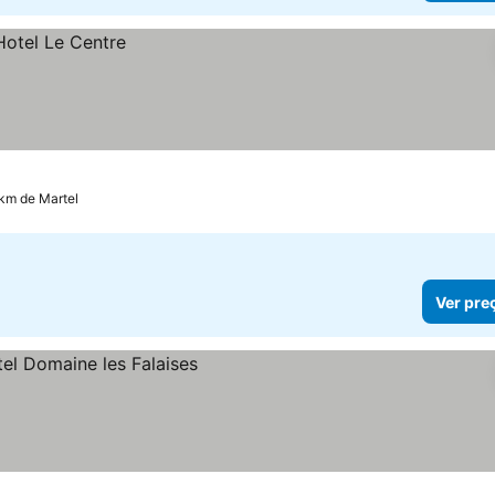
 km de Martel
Ver pre