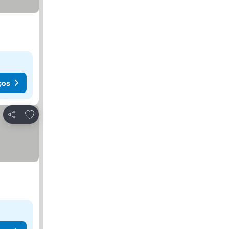
ços
Adicionar aos favoritos
Partilhar