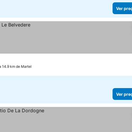
Ver pre
 14.9 km de Martel
Ver pre