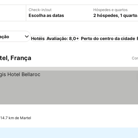
Check-in/out
Hóspedes e quartos
Escolha as datas
2 hóspedes, 1 quarto
ação
Hotéis
Avaliação: 8,0+
Perto do centro da cidade
el, França
Com
14.7 km de Martel