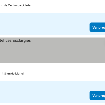
 km de Centro da cidade
Ver pre
14.8 km de Martel
Ver pre