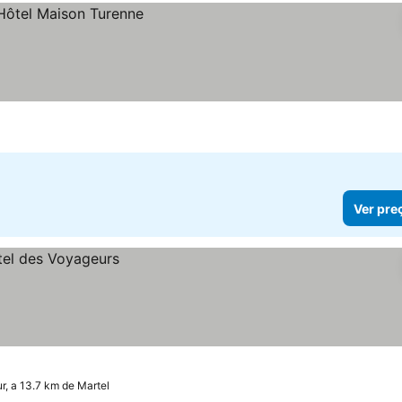
Ver pre
, a 13.7 km de Martel