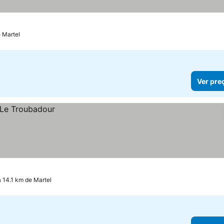
e Martel
Ver pre
 14.1 km de Martel