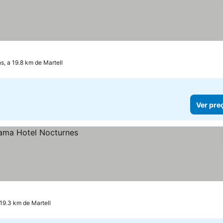
as
r preços
s, a 19.8 km de Martell
Ver pre
 19.3 km de Martell