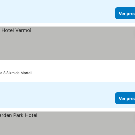
Ver pre
 a 8.8 km de Martell
Ver pre