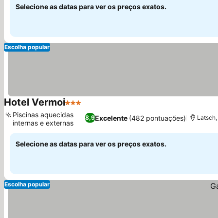
Selecione as datas para ver os preços exatos.
Escolha popular
Hotel Vermoi
3 Estrelas
Ver preços
Piscinas aquecidas
Excelente
(482 pontuações)
8,9
Latsch,
internas e externas
Ver preços
Selecione as datas para ver os preços exatos.
Escolha popular