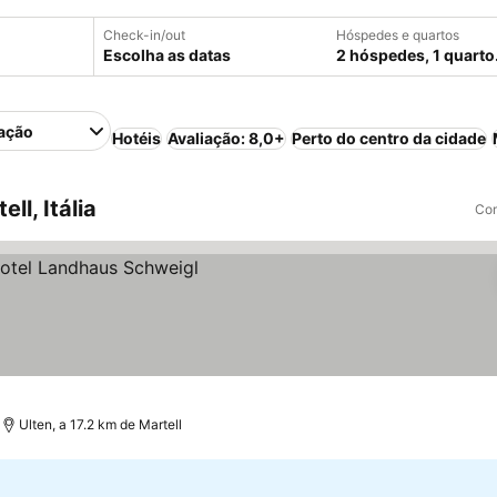
Check-in/out
Hóspedes e quartos
Escolha as datas
2 hóspedes, 1 quarto
ação
Hotéis
Avaliação: 8,0+
Perto do centro da cidade
l, Itália
Com
Ulten, a 17.2 km de Martell