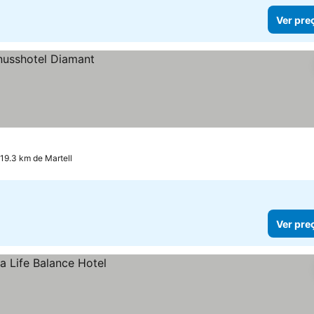
Ver pre
 19.3 km de Martell
Ver pre