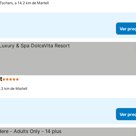
Tschars, a 14.2 km de Martell
Ver pre
t
5 Estrelas
Ver preços
9.3 km de Martell
Ver pre