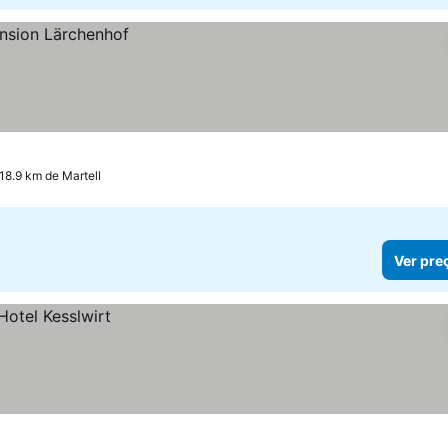
 18.9 km de Martell
Ver pre