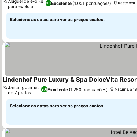
Aluguel de e-bike
Excelente
(1.051 pontuações)
9,1
Kastelbell-
para explorar
Ver preços
Selecione as datas para ver os preços exatos.
Lindenhof Pure Luxury & Spa DolceVita Resor
Jantar gourmet
Excelente
(1.260 pontuações)
9,6
Naturns, a 1
de 7 pratos
Ver preços
Selecione as datas para ver os preços exatos.