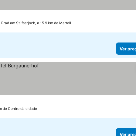
Prad am Stilfserjoch, a 15.9 km de Martell
Ver pre
km de Centro da cidade
Ver pre