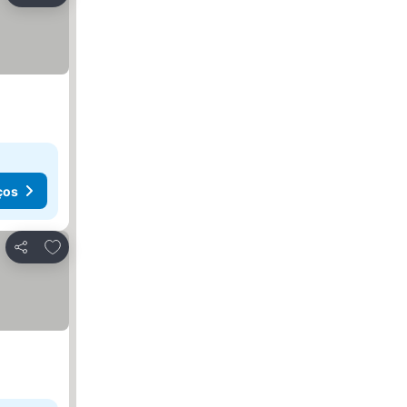
ços
Adicionar aos favoritos
Partilhar