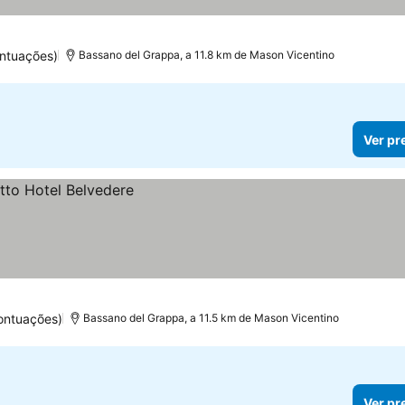
ntuações)
Bassano del Grappa, a 11.8 km de Mason Vicentino
Ver pr
ontuações)
Bassano del Grappa, a 11.5 km de Mason Vicentino
Ver pr