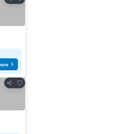
Partilhar
eços
Adicionar aos favoritos
Partilhar