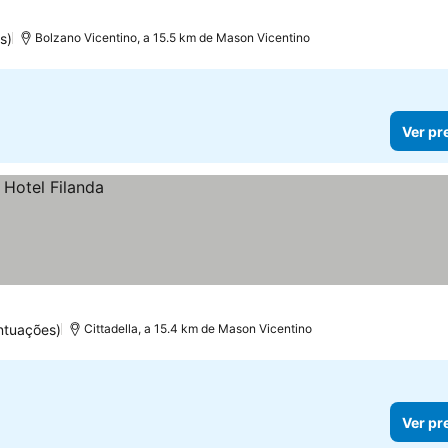
s)
Bolzano Vicentino, a 15.5 km de Mason Vicentino
Ver pr
ntuações)
Cittadella, a 15.4 km de Mason Vicentino
Ver pr