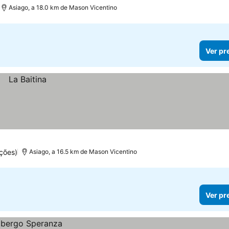
Asiago, a 18.0 km de Mason Vicentino
Ver pr
ções)
Asiago, a 16.5 km de Mason Vicentino
Ver pr