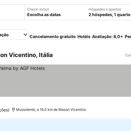
Check-in/out
Hóspedes e quartos
Escolha as datas
2 hóspedes, 1 quarto
ação
Cancelamento gratuito
Hotéis
Avaliação: 8,0+
Pe
 Vicentino, Itália
Com
ções)
Mussolente, a 16.0 km de Mason Vicentino