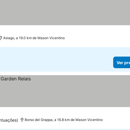
Asiago, a 19.0 km de Mason Vicentino
Ver pr
ntuações)
Borso del Grappa, a 16.8 km de Mason Vicentino