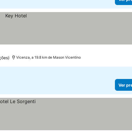
ções)
Vicenza, a 19.8 km de Mason Vicentino
Ver pr