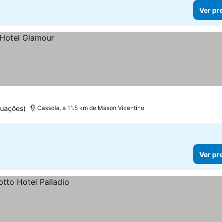
Ver pr
tuações)
Cassola, a 11.5 km de Mason Vicentino
Ver pr