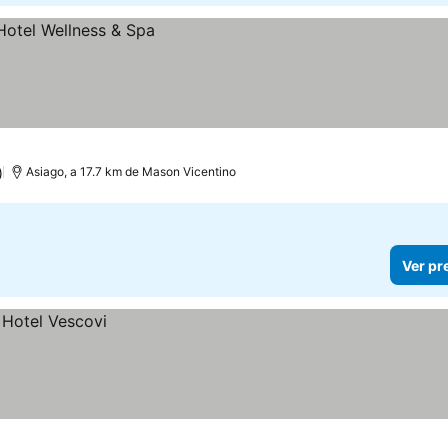
)
Asiago, a 17.7 km de Mason Vicentino
Ver pr