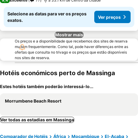
9,4
Excelente
77
a 33.1 km de Centro da cidade
Selecione as datas para ver os preços
Ver preços
exatos.
Mostrar mais
Os preços e a disponibilidade que recebemos dos sites de reserva
mudam frequentemente. Como tal, pode haver diferenças entre as
ofertas que consulta no trivago e os preços que estão disponíveis
nos sites de reserva.
Hotéis económicos perto de Massinga
Estes hotéis também poderão interessá-lo...
Morrumbene Beach Resort
Ver todas as estadias em Massinga
Comparador de Hotéis
África
Moçambique
El-Acaba