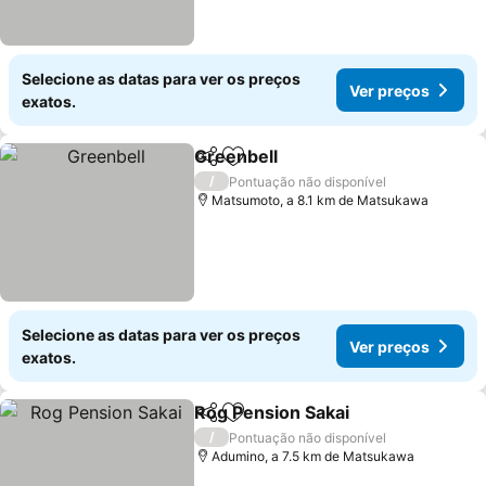
Selecione as datas para ver os preços
Ver preços
exatos.
Greenbell
Partilhar
Adicionar aos favoritos
Ver preços
/
Pontuação não disponível
Matsumoto, a 8.1 km de Matsukawa
Selecione as datas para ver os preços
Ver preços
exatos.
Rog Pension Sakai
Partilhar
Adicionar aos favoritos
Ver pre
/
Pontuação não disponível
Adumino, a 7.5 km de Matsukawa