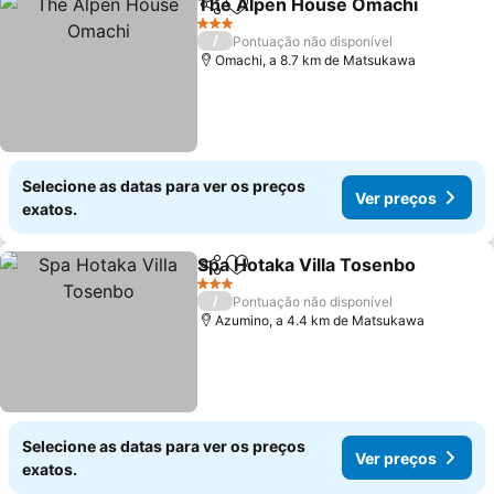
The Alpen House Omachi
Partilhar
Adicionar aos favoritos
3 Estrelas
/
Pontuação não disponível
Omachi, a 8.7 km de Matsukawa
Selecione as datas para ver os preços
Ver preços
exatos.
Spa Hotaka Villa Tosenbo
Partilhar
Adicionar aos favoritos
3 Estrelas
/
Pontuação não disponível
Azumino, a 4.4 km de Matsukawa
Selecione as datas para ver os preços
Ver preços
exatos.