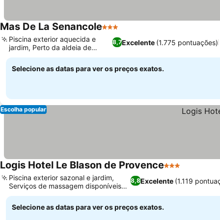
Mas De La Senancole
3 Estrelas
Piscina exterior aquecida e
Excelente
(1.775 pontuações)
8,7
jardim, Perto da aldeia de
Gordes
Selecione as datas para ver os preços exatos.
Escolha popular
Logis Hotel Le Blason de Provence
3 Estrelas
Piscina exterior sazonal e jardim,
Excelente
(1.119 pontua
8,8
Serviços de massagem disponíveis
no local
Selecione as datas para ver os preços exatos.