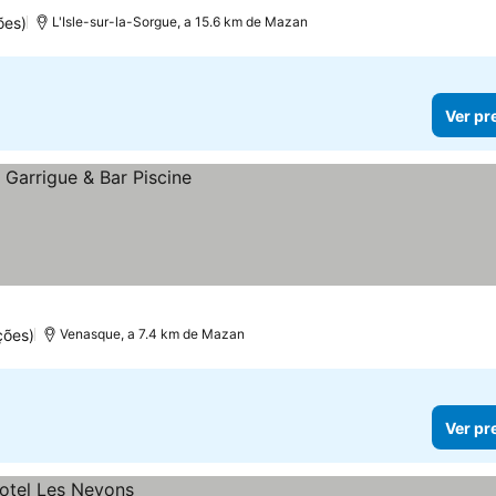
ões)
L'Isle-sur-la-Sorgue, a 15.6 km de Mazan
Ver pr
ções)
Venasque, a 7.4 km de Mazan
Ver pr