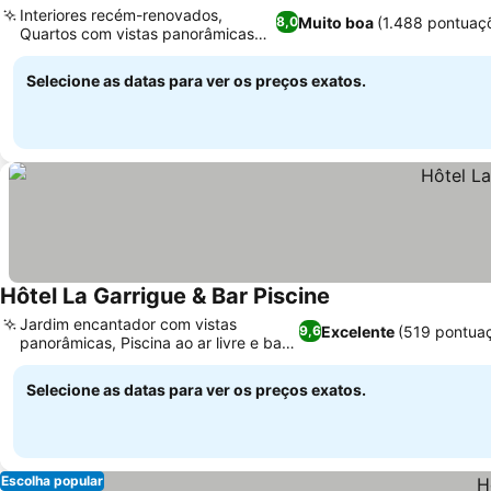
Interiores recém-renovados,
Muito boa
(1.488 pontuaç
8,0
Quartos com vistas panorâmicas
para o rio
Selecione as datas para ver os preços exatos.
Hôtel La Garrigue & Bar Piscine
Jardim encantador com vistas
Excelente
(519 pontua
9,6
panorâmicas, Piscina ao ar livre e bar
na piscina
Selecione as datas para ver os preços exatos.
Escolha popular