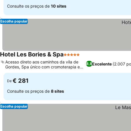
Consulte os preços de
10 sites
Escolha popular
Hotel Les Bories & Spa
5 Estrelas
Acesso direto aos caminhos da vila de
Excelente
(2.007 p
8,8
Gordes, Spa único com cromoterapia e
terapia de luz
€ 281
De
Consulte os preços de
8 sites
Escolha popular