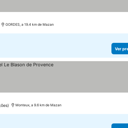
GORDES, a 19.4 km de Mazan
Ver pr
ções)
Monteux, a 9.6 km de Mazan