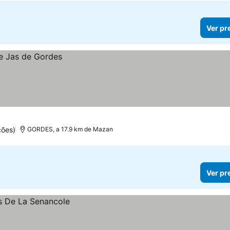
Ver pr
ções)
GORDES, a 17.9 km de Mazan
Ver pr