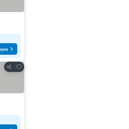
eços
Adicionar aos favoritos
Partilhar