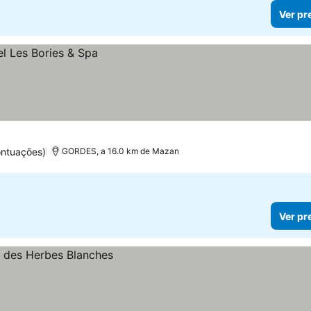
Ver pr
ontuações)
GORDES, a 16.0 km de Mazan
Ver pr