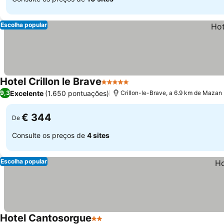
Escolha popular
Hotel Crillon le Brave
5 Estrelas
Excelente
(1.650 pontuações)
9,3
Crillon-le-Brave, a 6.9 km de Mazan
€ 344
De
Consulte os preços de
4 sites
Escolha popular
Hotel Cantosorgue
2 Estrelas