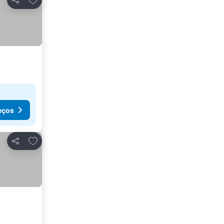
Partilhar
eços
Adicionar aos favoritos
Partilhar