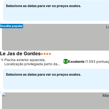
Selecione as datas para ver os preços exatos.
Escolha popular
Le Jas de Gordes
4 Estrelas
Piscina exterior aquecida,
Excelente
(1.593 pontua
9,2
Localização privilegiada perto da
vila de Gordes
Selecione as datas para ver os preços exatos.