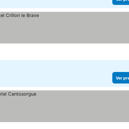
Ver pr