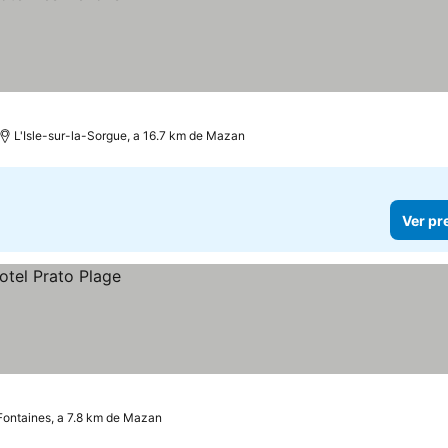
L'Isle-sur-la-Sorgue, a 16.7 km de Mazan
Ver pr
Fontaines, a 7.8 km de Mazan