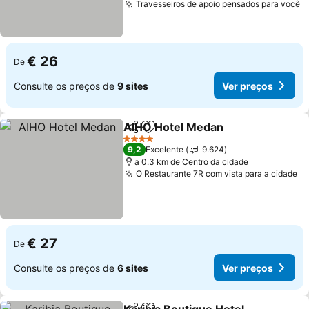
Travesseiros de apoio pensados para você
V
€ 26
De
Consulte os preços de
9 sites
Ver preços
AIHO Hotel Medan
Partilhar
Adicionar aos favoritos
Ver pre
4 Estrelas
9,2
Excelente
9.624
a 0.3 km de Centro da cidade
O Restaurante 7R com vista para a cidade
Ve
€ 27
De
Consulte os preços de
6 sites
Ver preços