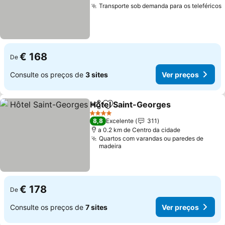
Transporte sob demanda para os teleféricos
€ 168
De
Consulte os preços de
3 sites
Ver preços
Hôtel Saint-Georges
Partilhar
Adicionar aos favoritos
4 Estrelas
8,8
Excelente
311
a 0.2 km de Centro da cidade
Quartos com varandas ou paredes de
madeira
€ 178
De
Consulte os preços de
7 sites
Ver preços