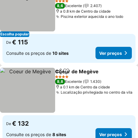
4 Estrelas
8,6
Excelente
2.407
a 0.8 km de Centro da cidade
Piscina exterior aquecida o ano todo
Escolha popular
€ 115
De
Consulte os preços de
10 sites
Ver preços
Coeur de Megève
Partilhar
Adicionar aos favoritos
4 Estrelas
8,8
Excelente
1.430
a 0.1 km de Centro da cidade
Localização privilegiada no centro da vila
€ 132
De
Consulte os preços de
8 sites
Ver preços