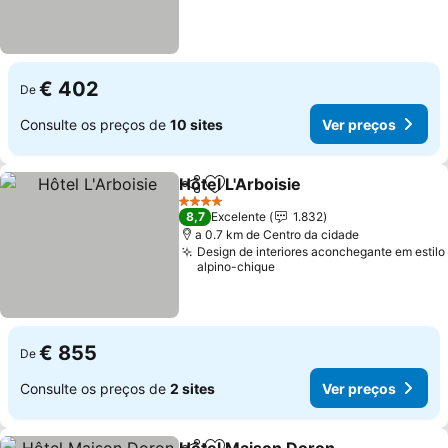
€ 402
De
Consulte os preços de
10 sites
Ver preços
Hôtel L'Arboisie
Partilhar
Adicionar aos favoritos
4 Estrelas
8,7
Excelente
1.832
a 0.7 km de Centro da cidade
Design de interiores aconchegante em estilo
alpino-chique
€ 855
De
Consulte os preços de
2 sites
Ver preços