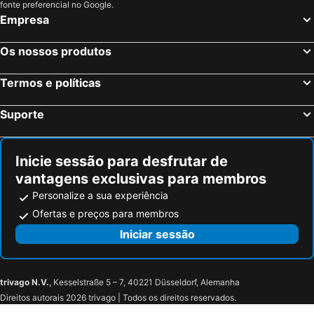
fonte preferencial no Google.
Empresa
Os nossos produtos
Termos e políticas
Suporte
Inicie sessão para desfrutar de
vantagens exclusivas para membros
Personalize a sua experiência
Ofertas e preços para membros
Iniciar sessão
trivago N.V.
, Kesselstraße 5 – 7, 40221 Düsseldorf, Alemanha
Direitos autorais 2026 trivago | Todos os direitos reservados.