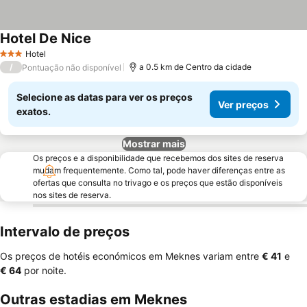
Hotel De Nice
Ver preços
Hotel
3 Estrelas
/
a 0.5 km de Centro da cidade
Pontuação não disponível
Selecione as datas para ver os preços
Ver preços
exatos.
Mostrar mais
Os preços e a disponibilidade que recebemos dos sites de reserva
mudam frequentemente. Como tal, pode haver diferenças entre as
ofertas que consulta no trivago e os preços que estão disponíveis
nos sites de reserva.
Intervalo de preços
Os preços de hotéis económicos em Meknes variam entre
‎€ 41
e
‎€ 64
por noite.
Outras estadias em Meknes