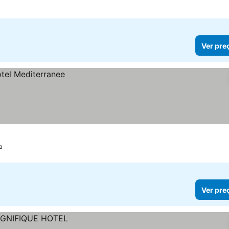
Ver pre
a
Ver pre