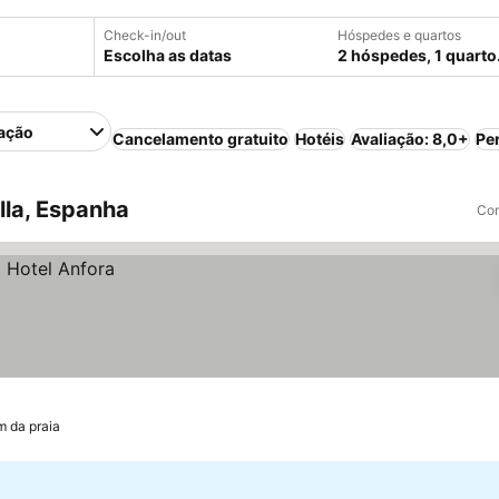
Check-in/out
Hóspedes e quartos
Escolha as datas
2 hóspedes, 1 quarto
ação
Cancelamento gratuito
Hotéis
Avaliação: 8,0+
Pe
lla, Espanha
Com
m da praia