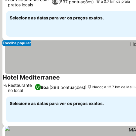
(637 pontuações)
6,6
a 0.7 km da praia
pratos locais
Ver preços
Selecione as datas para ver os preços exatos.
Escolha popular
Hotel Mediterranee
Ver preços
Restaurante
Boa
(396 pontuações)
7,6
Nador, a 12.7 km de Melill
no local
Ver preços
Selecione as datas para ver os preços exatos.