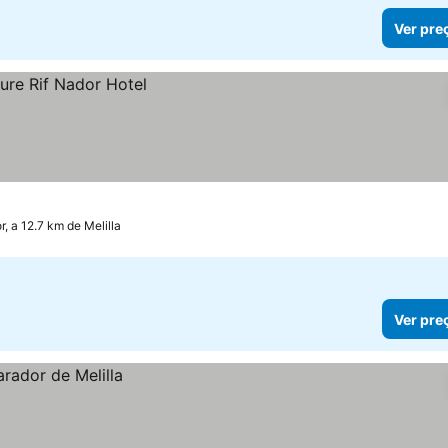
Ver pre
, a 12.7 km de Melilla
Ver pre