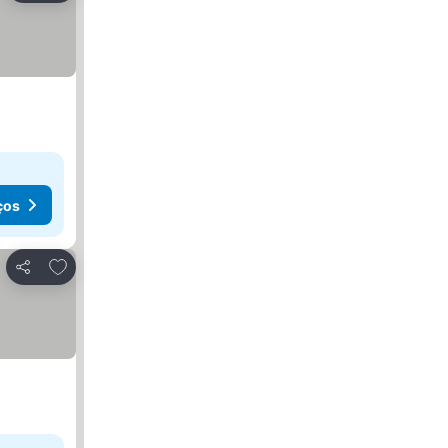
ços
Adicionar aos favoritos
Partilhar