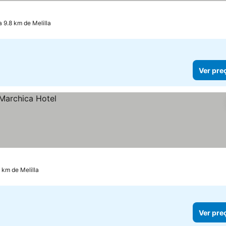
a 9.8 km de Melilla
Ver pre
 km de Melilla
Ver pre