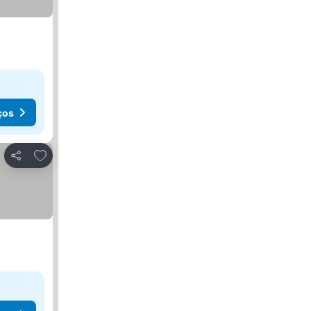
ços
Adicionar aos favoritos
Partilhar