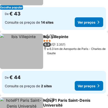
Escolha popular
€ 43
De
Consulte os preços de
14 sites
Ver preços
Ibis Villepinte
Partilhar
Adicionar aos favoritos
Ver preços
3 Estrelas
6,9
2.357
a 6.3 km de Aeroporto de Paris - Charles de
Gaulle
€ 44
De
Consulte os preços de
2 sites
Ver preços
hotelF1 Paris Saint-Denis
Partilhar
Adicionar aos favoritos
Université