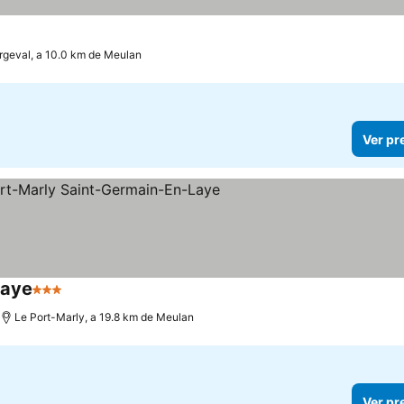
rgeval, a 10.0 km de Meulan
Ver pr
Laye
3 Estrelas
Ver preços
Le Port-Marly, a 19.8 km de Meulan
Ver pr