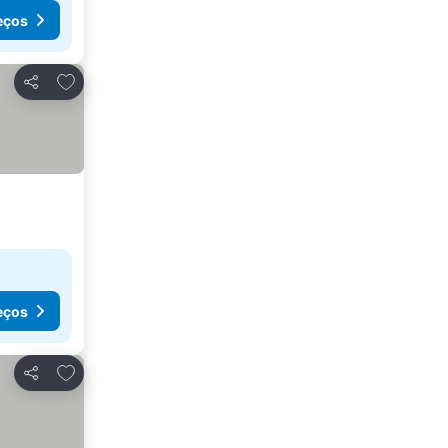
eços
Adicionar aos favoritos
Partilhar
eços
Adicionar aos favoritos
Partilhar