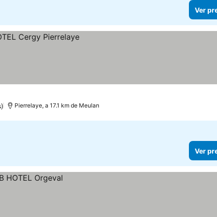
Ver pr
s)
Pierrelaye, a 17.1 km de Meulan
Ver pr