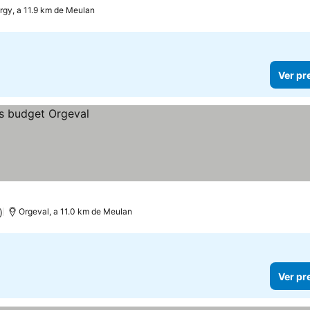
rgy, a 11.9 km de Meulan
Ver pr
)
Orgeval, a 11.0 km de Meulan
Ver pr