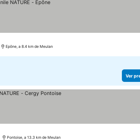
Epône, a 8.4 km de Meulan
Ver pr
eços
Pontoise, a 13.3 km de Meulan