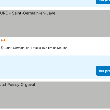
 Estrelas
Ver preços
Saint-Germain-en-Laye, a 15.6 km de Meulan
Ver pr