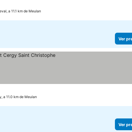
eval, a 11.1 km de Meulan
Ver pr
s
y, a 11.0 km de Meulan
Ver pr