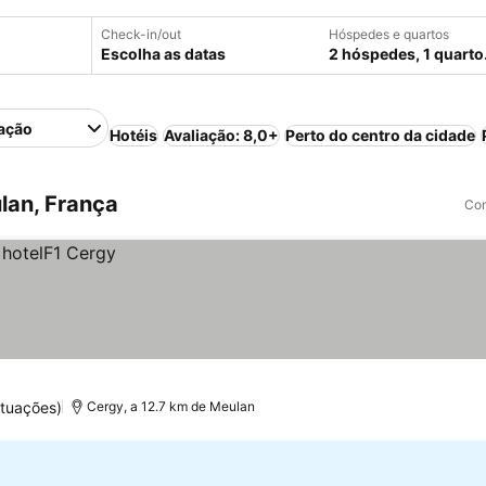
Check-in/out
Hóspedes e quartos
Escolha as datas
2 hóspedes, 1 quarto
ação
Hotéis
Avaliação: 8,0+
Perto do centro da cidade
lan, França
Com
tuações)
Cergy, a 12.7 km de Meulan