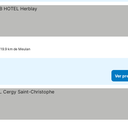
a 19.9 km de Meulan
Ver pr
os