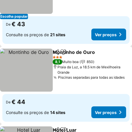
Escolha popular
€ 43
De
Consulte os preços de
21 sites
Ver preços
Montinho de Ouro
Partilhar
Adicionar aos favoritos
3 Estrelas
8,1
Muito boa
850
Praia da Luz, a 18.5 km de Mexilhoeira
Grande
Piscinas separadas para todas as idades
€ 44
De
Consulte os preços de
14 sites
Ver preços
Hotel Luar