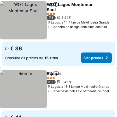
WOT Lagos Montemar
Partilhar
Adicionar aos favoritos
Soul
3 Estrelas
7,1
3.448
Lagos, a 14.4 km de Mexilhoeira Grande
Conceito de design com alma costeira
€ 36
De
Consulte os preços de
15 sites
Ver preços
Riomar
Partilhar
Adicionar aos favoritos
3 Estrelas
6,5
3.457
Lagos, a 13.8 km de Mexilhoeira Grande
Serviços de beleza e barbearia no local