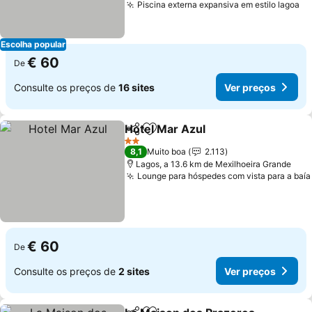
Piscina externa expansiva em estilo lagoa
Escolha popular
€ 60
De
Consulte os preços de
16 sites
Ver preços
Hotel Mar Azul
Partilhar
Adicionar aos favoritos
2 Estrelas
8,1
Muito boa
2.113
Lagos, a 13.6 km de Mexilhoeira Grande
Lounge para hóspedes com vista para a baía
€ 60
De
Consulte os preços de
2 sites
Ver preços