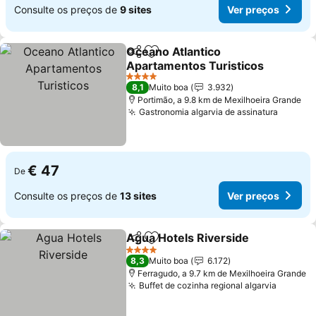
Consulte os preços de
9 sites
Ver preços
Oceano Atlantico
Partilhar
Adicionar aos favoritos
Apartamentos Turisticos
4 Estrelas
8,1
Muito boa
3.932
Portimão, a 9.8 km de Mexilhoeira Grande
Gastronomia algarvia de assinatura
€ 47
De
Consulte os preços de
13 sites
Ver preços
Agua Hotels Riverside
Partilhar
Adicionar aos favoritos
4 Estrelas
8,3
Muito boa
6.172
Ferragudo, a 9.7 km de Mexilhoeira Grande
Buffet de cozinha regional algarvia