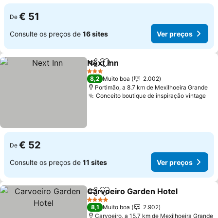
€ 51
De
Consulte os preços de
16 sites
Ver preços
Next Inn
Partilhar
Adicionar aos favoritos
3 Estrelas
8,2
Muito boa
2.002
Portimão, a 8.7 km de Mexilhoeira Grande
Conceito boutique de inspiração vintage
€ 52
De
Consulte os preços de
11 sites
Ver preços
Carvoeiro Garden Hotel
Partilhar
Adicionar aos favoritos
4 Estrelas
8,1
Muito boa
2.902
Carvoeiro, a 15.7 km de Mexilhoeira Grande