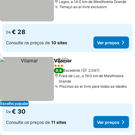
Lagos, a 14.0 km de Mexilhoeira Grande
Terraço ao ar livre exclusivo
€ 28
De
Consulte os preços de
10 sites
Ver preços
Vilamar
Partilhar
Adicionar aos favoritos
3 Estrelas
8,6
Excelente
2.047
Praia da Luz, a 19.0 km de Mexilhoeira
Grande
Piscinas ao ar livre para todas as idades
Escolha popular
€ 30
De
Consulte os preços de
11 sites
Ver preços