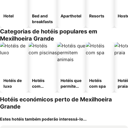
Hotel
Bed and
Aparthotel
Resorts
Host
breakfasts
Categorias de hotéis populares em
Mexilhoeira Grande
Hotéis de
Hotéis
Hotéis que
Hotéis
Hotéi
luxo
com
permitem
com spa
praia
piscinas
animais
Hotéis económicos perto de Mexilhoeira
Grande
Estes hotéis também poderão interessá-lo...