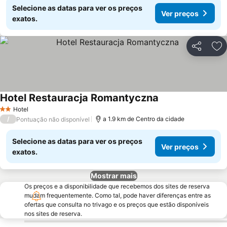
Selecione as datas para ver os preços
Ver preços
exatos.
Partilhar
Ad
Hotel Restauracja Romantyczna
Hotel
2 Estrelas
/
a 1.9 km de Centro da cidade
Pontuação não disponível
Selecione as datas para ver os preços
Ver preços
exatos.
Mostrar mais
Os preços e a disponibilidade que recebemos dos sites de reserva
mudam frequentemente. Como tal, pode haver diferenças entre as
ofertas que consulta no trivago e os preços que estão disponíveis
nos sites de reserva.