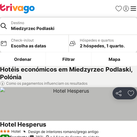
Favoritos
Iniciar
Me
Destino
Miedzyrzec Podlaski
Check-in/out
Hóspedes e quartos
Escolha as datas
2 hóspedes, 1 quarto.
Ordenar
Filtrar
Mapa
Hotéis económicos em Miedzyrzec Podlaski,
Polónia
Como os pagamentos influenciam os resultados
Partilhar
Ad
Hotel Hesperus
Hotel
Design de interiores romano/grego antigo
3 Estrelas