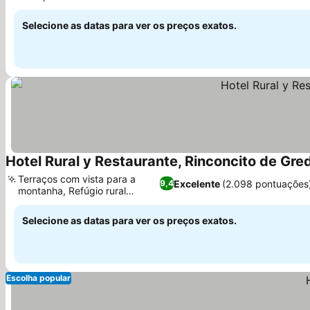
Ver preços
turismo
Selecione as datas para ver os preços exatos.
Hotel Rural y Restaurante, Rinconcito de Gre
Terraços com vista para a
Excelente
(2.098 pontuações
9,4
montanha, Refúgio rural
Ver preços
acessível
Selecione as datas para ver os preços exatos.
Escolha popular