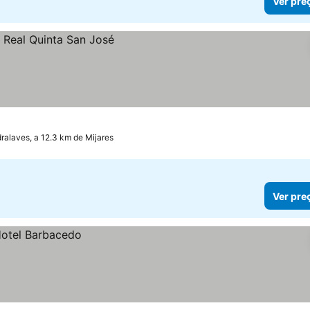
Ver pre
dralaves, a 12.3 km de Mijares
Ver pre