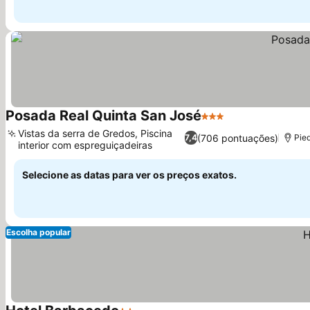
Posada Real Quinta San José
3 Estrelas
Ver preços
Vistas da serra de Gredos, Piscina
(706 pontuações)
7,4
Pie
interior com espreguiçadeiras
Ver preços
Selecione as datas para ver os preços exatos.
Escolha popular