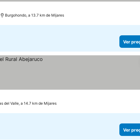
Burgohondo, a 13.7 km de Mijares
Ver pre
s del Valle, a 14.7 km de Mijares
Ver pre