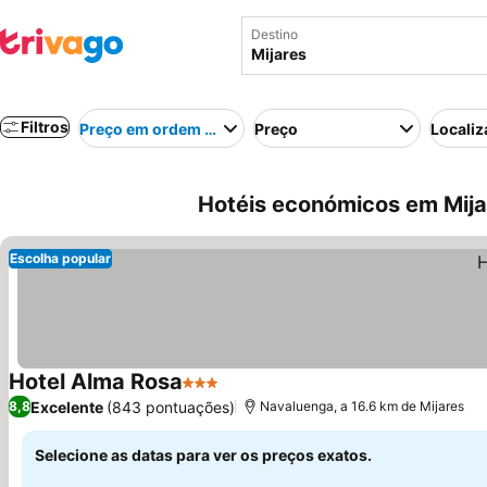
Destino
Filtros
Preço em ordem crescente
Preço
Localiz
Hotéis económicos em Mija
Escolha popular
Hotel Alma Rosa
3 Estrelas
Ver preços
Excelente
(843 pontuações)
8,8
Navaluenga, a 16.6 km de Mijares
Selecione as datas para ver os preços exatos.