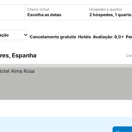
Check-in/out
Hóspedes e quartos
Escolha as datas
2 hóspedes, 1 quarto
ação
Cancelamento gratuito
Hotéis
Avaliação: 8,0+
Pe
res, Espanha
Com