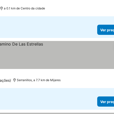
a 0.1 km de Centro da cidade
Ver pre
uações)
Serranillos, a 7.7 km de Mijares
Ver pre