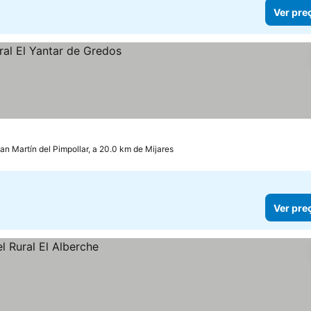
Ver pre
an Martín del Pimpollar, a 20.0 km de Mijares
Ver pre