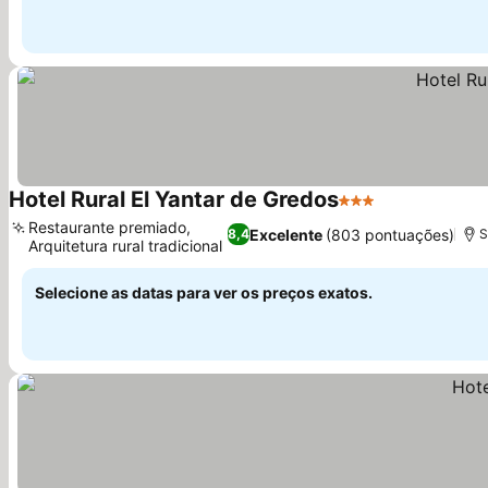
Hotel Rural El Yantar de Gredos
3 Estrelas
Ver preços
Restaurante premiado,
Excelente
(803 pontuações)
8,4
S
Arquitetura rural tradicional
Ver preços
Selecione as datas para ver os preços exatos.