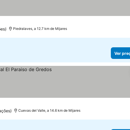
es)
Piedralaves, a 12.7 km de Mijares
Ver pre
ações)
Cuevas del Valle, a 14.6 km de Mijares