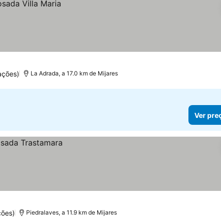
ações)
La Adrada, a 17.0 km de Mijares
Ver pre
ções)
Piedralaves, a 11.9 km de Mijares