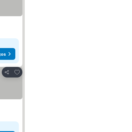
ços
Adicionar aos favoritos
Partilhar