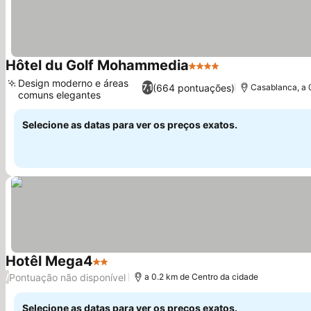
Hôtel du Golf Mohammedia
4 Estrelas
Design moderno e áreas
(664 pontuações)
7,1
Casablanca, a
comuns elegantes
Selecione as datas para ver os preços exatos.
Hotêl Mega4
2 Estrelas
Pontuação não disponível
/
a 0.2 km de Centro da cidade
Selecione as datas para ver os preços exatos.