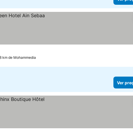
7.8 km de Mohammedia
Ver pre