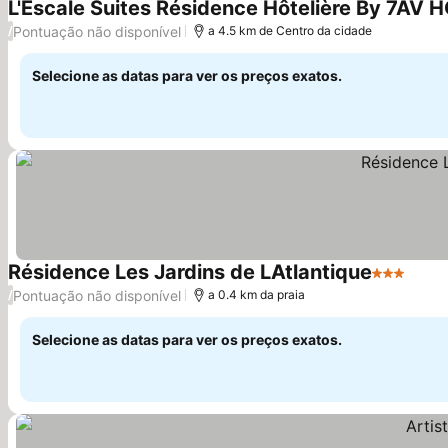
L'Escale Suites Résidence Hôtelière By 7AV 
Pontuação não disponível
/
a 4.5 km de Centro da cidade
Selecione as datas para ver os preços exatos.
Résidence Les Jardins de LAtlantique
3 Estrelas
Pontuação não disponível
/
a 0.4 km da praia
Selecione as datas para ver os preços exatos.