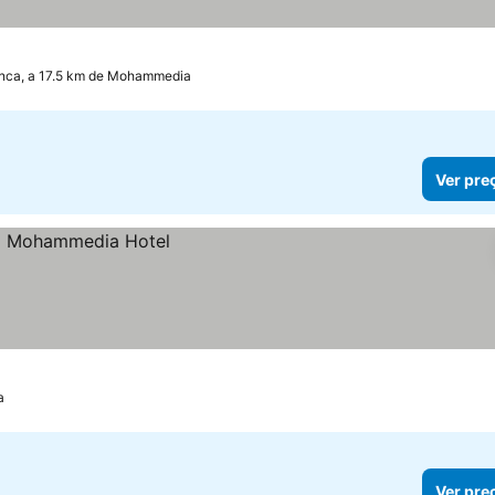
nca, a 17.5 km de Mohammedia
Ver pre
a
Ver pre