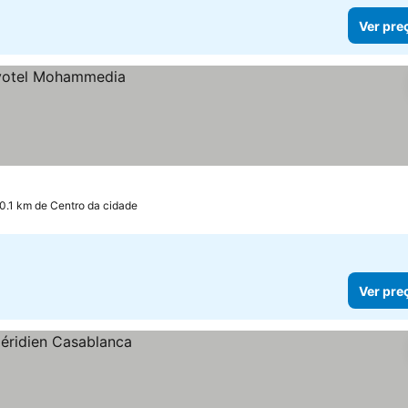
Ver pre
 0.1 km de Centro da cidade
Ver pre