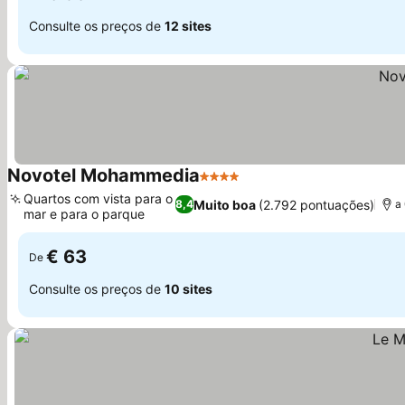
Consulte os preços de
12 sites
Novotel Mohammedia
4 Estrelas
Quartos com vista para o
Muito boa
(2.792 pontuações)
8,4
a
mar e para o parque
€ 63
De
Consulte os preços de
10 sites