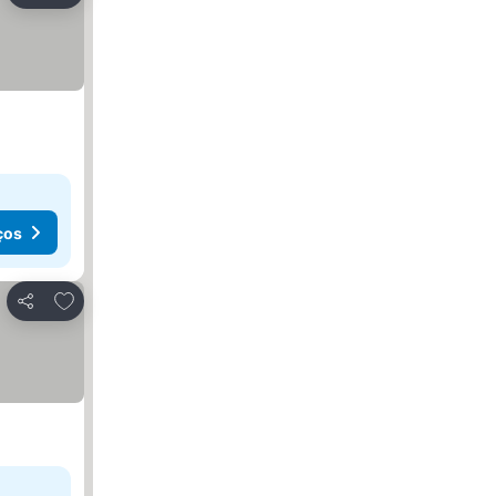
ços
Adicionar aos favoritos
Partilhar