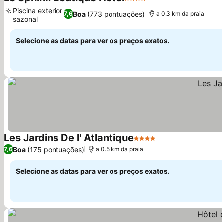
4 Estrelas
Piscina exterior
Boa
(773 pontuações)
7,6
a 0.3 km da praia
sazonal
Selecione as datas para ver os preços exatos.
Les Jardins De l' Atlantique
4 Estrelas
Boa
(175 pontuações)
7,6
a 0.5 km da praia
Selecione as datas para ver os preços exatos.