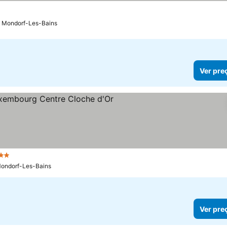
e Mondorf-Les-Bains
Ver pre
Estrelas
Mondorf-Les-Bains
Ver pre