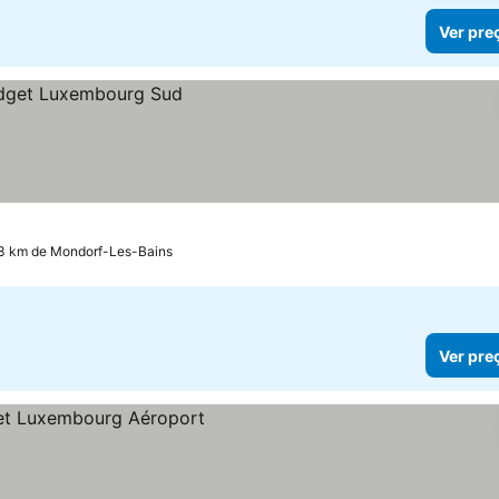
Ver pre
.3 km de Mondorf-Les-Bains
Ver pre