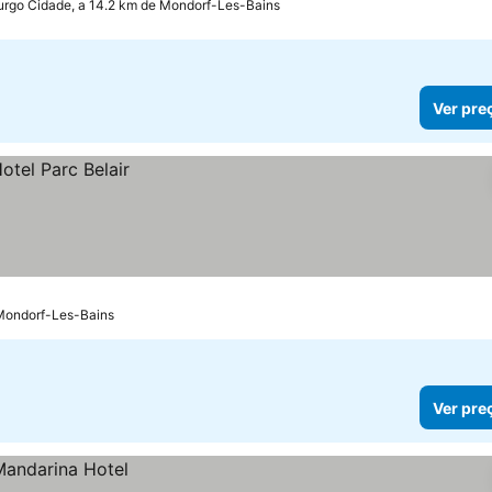
rgo Cidade, a 14.2 km de Mondorf-Les-Bains
Ver pre
Mondorf-Les-Bains
Ver pre