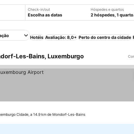
Check-in/out
Hóspedes e quartos
Escolha as datas
2 hóspedes, 1 quarto
ação
Hotéis
Avaliação: 8,0+
Perto do centro da cidade
dorf-Les-Bains, Luxemburgo
Com
xemburgo Cidade, a 14.9 km de Mondorf-Les-Bains