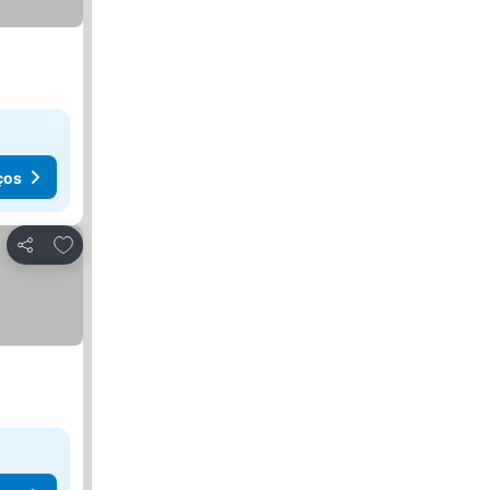
ços
Adicionar aos favoritos
Partilhar