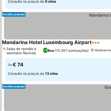
Consulte os preços de
6 sites
Escolha popular
Mandarina Hotel Luxembourg Airport
3 Estrelas
Salas de reunião e
Boa
(10.007 pontuações)
7,8
Niederanve
seminário flexíveis
€ 74
De
Consulte os preços de
13 sites
Escolha popular