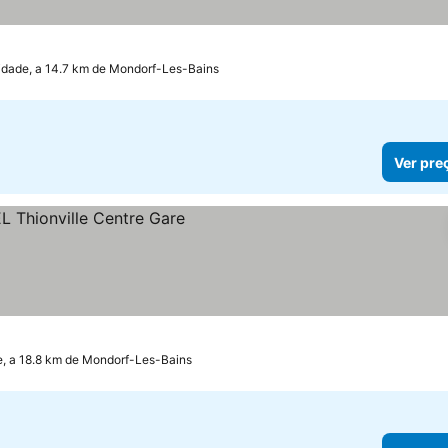
dade, a 14.7 km de Mondorf-Les-Bains
Ver pre
e, a 18.8 km de Mondorf-Les-Bains