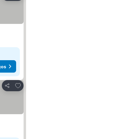
ços
Adicionar aos favoritos
Partilhar