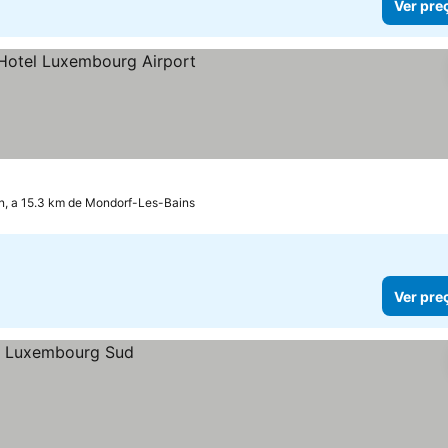
Ver pre
n, a 15.3 km de Mondorf-Les-Bains
Ver pre