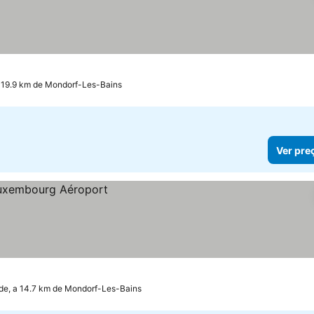
a 19.9 km de Mondorf-Les-Bains
Ver pre
e, a 14.7 km de Mondorf-Les-Bains