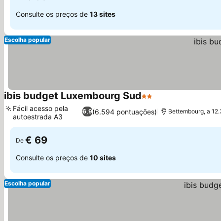
Consulte os preços de
13 sites
Escolha popular
ibis budget Luxembourg Sud
2 Estrelas
Fácil acesso pela
(6.594 pontuações)
6,9
Bettembourg, a 12
autoestrada A3
€ 69
De
Consulte os preços de
10 sites
Escolha popular