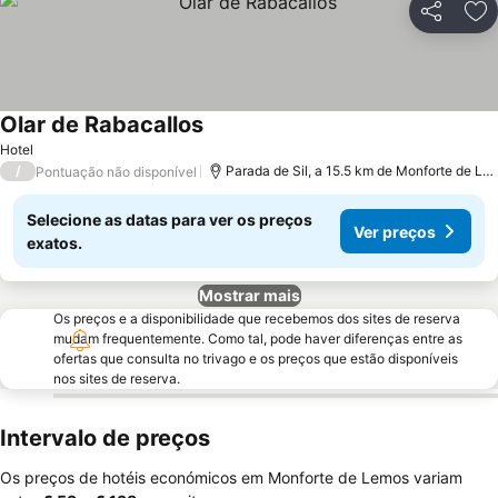
Partilhar
Ad
Olar de Rabacallos
Hotel
/
Parada de Sil, a 15.5 km de Monforte de Lemos
Pontuação não disponível
Selecione as datas para ver os preços
Ver preços
exatos.
Mostrar mais
Os preços e a disponibilidade que recebemos dos sites de reserva
mudam frequentemente. Como tal, pode haver diferenças entre as
ofertas que consulta no trivago e os preços que estão disponíveis
nos sites de reserva.
Intervalo de preços
Os preços de hotéis económicos em Monforte de Lemos variam