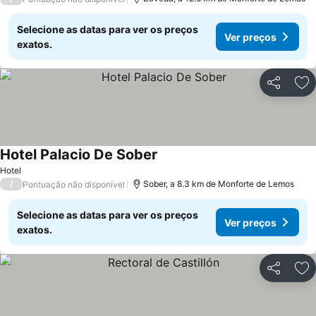
Selecione as datas para ver os preços
Ver preços
exatos.
Partilhar
Ad
Hotel Palacio De Sober
Hotel
/
Sober, a 8.3 km de Monforte de Lemos
Pontuação não disponível
Selecione as datas para ver os preços
Ver preços
exatos.
Partilhar
Ad