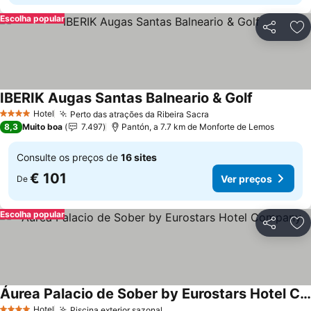
Escolha popular
Partilhar
Ad
IBERIK Augas Santas Balneario & Golf
Hotel
Perto das atrações da Ribeira Sacra
4 Estrelas
8,3
Muito boa
7.497
Pantón, a 7.7 km de Monforte de Lemos
Consulte os preços de
16 sites
€ 101
Ver preços
De
Escolha popular
Partilhar
Ad
Áurea Palacio de Sober by Eurostars Hotel Company
Hotel
Piscina exterior sazonal