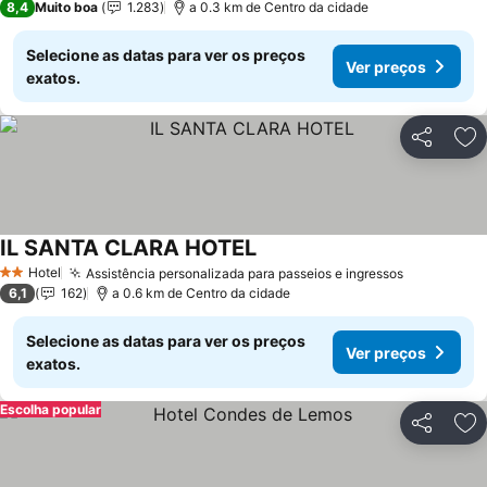
8,4
Muito boa
1.283
a 0.3 km de Centro da cidade
Selecione as datas para ver os preços
Ver preços
exatos.
Partilhar
Ad
IL SANTA CLARA HOTEL
Hotel
Assistência personalizada para passeios e ingressos
2 Estrelas
6,1
162
a 0.6 km de Centro da cidade
Selecione as datas para ver os preços
Ver preços
exatos.
Escolha popular
Partilhar
Ad