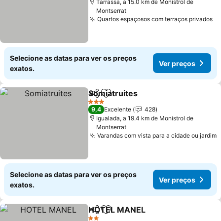
Tarrassa, a 15.0 km de Monistrol de
Montserrat
Quartos espaçosos com terraços privados
Selecione as datas para ver os preços
Ver preços
exatos.
Somiatruites
Partilhar
Adicionar aos favoritos
3 Estrelas
9,4
Excelente
428
Igualada, a 19.4 km de Monistrol de
Montserrat
Varandas com vista para a cidade ou jardim
Selecione as datas para ver os preços
Ver preços
exatos.
HOTEL MANEL
Partilhar
Adicionar aos favoritos