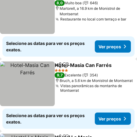
2 Estrelas
8,0
Muito boa
646
Martorell, a 16.9 km de Monistrol de
Montserrat
Restaurante no local com terraço e bar
Selecione as datas para ver os preços
Ver preços
exatos.
Hotel-Masia Can Farrés
Partilhar
Adicionar aos favoritos
4 Estrelas
9,7
Excelente
354
Bruch, a 5.6 km de Monistrol de Montserrat
Vistas panorâmicas da montanha de
Montserrat
Selecione as datas para ver os preços
Ver preços
exatos.