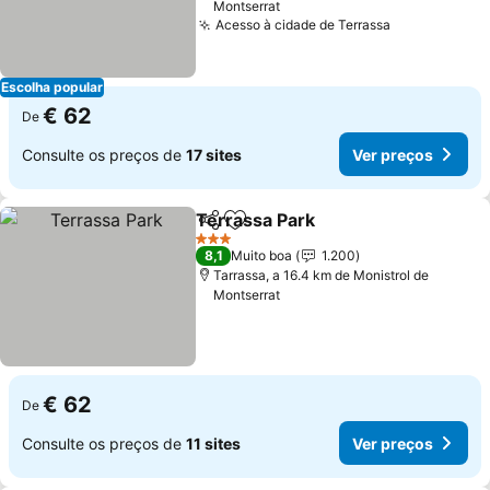
Montserrat
Acesso à cidade de Terrassa
Escolha popular
€ 62
De
Consulte os preços de
17 sites
Ver preços
Terrassa Park
Partilhar
Adicionar aos favoritos
3 Estrelas
8,1
Muito boa
1.200
Tarrassa, a 16.4 km de Monistrol de
Montserrat
€ 62
De
Consulte os preços de
11 sites
Ver preços