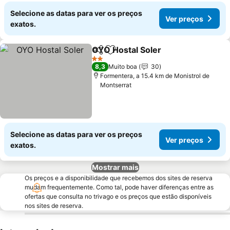
Selecione as datas para ver os preços
Ver preços
exatos.
OYO Hostal Soler
Partilhar
Adicionar aos favoritos
2 Estrelas
8,3
Muito boa
30
Formentera, a 15.4 km de Monistrol de
Montserrat
Selecione as datas para ver os preços
Ver preços
exatos.
Mostrar mais
Os preços e a disponibilidade que recebemos dos sites de reserva
mudam frequentemente. Como tal, pode haver diferenças entre as
ofertas que consulta no trivago e os preços que estão disponíveis
nos sites de reserva.