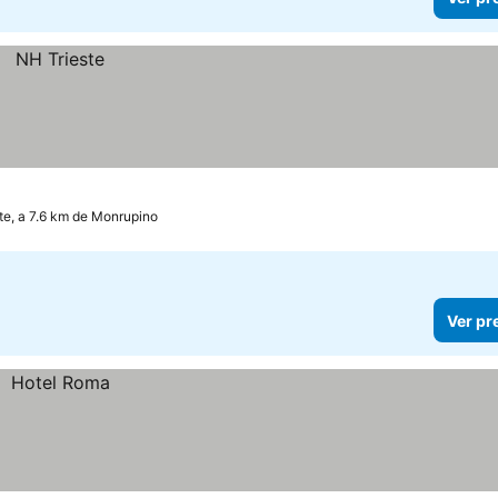
ste, a 7.6 km de Monrupino
Ver pr