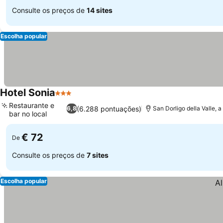
Consulte os preços de
14 sites
Escolha popular
Hotel Sonia
3 Estrelas
Restaurante e
(6.288 pontuações)
6,8
San Dorligo della Valle, 
bar no local
€ 72
De
Consulte os preços de
7 sites
Escolha popular