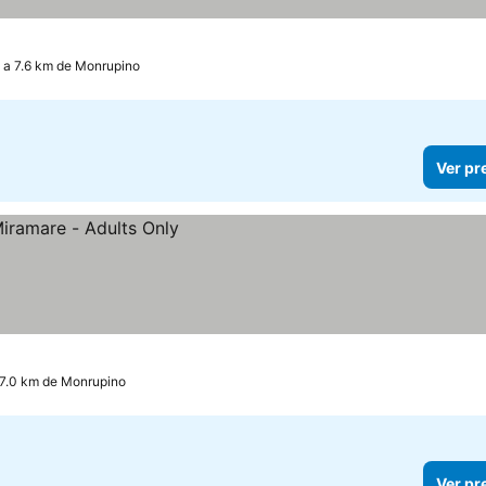
, a 7.6 km de Monrupino
Ver pr
a 7.0 km de Monrupino
Ver pr