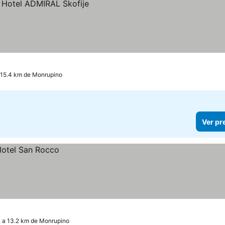
 15.4 km de Monrupino
Ver pr
 a 13.2 km de Monrupino