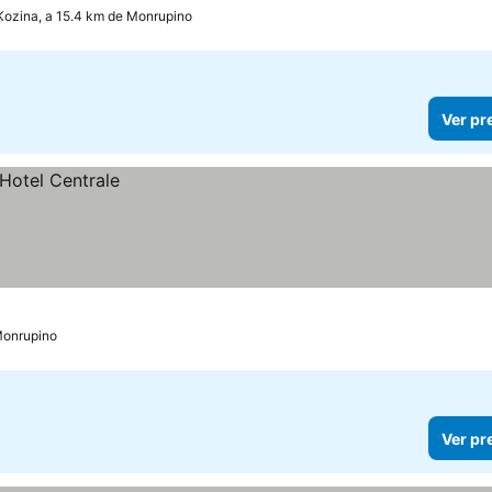
Kozina, a 15.4 km de Monrupino
Ver pr
 Monrupino
Ver pr