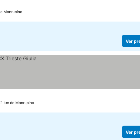
 de Monrupino
Ver pr
 7.1 km de Monrupino
Ver pr