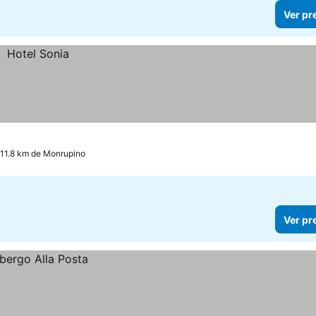
Ver pr
a 11.8 km de Monrupino
Ver pr