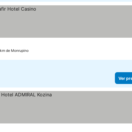
 km de Monrupino
Ver pr