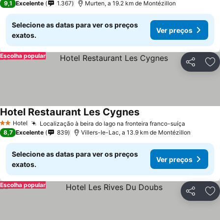
9,1
Excelente
1.367
Murten, a 19.2 km de Montézillon
Selecione as datas para ver os preços
Ver preços
exatos.
Escolha popular
Partilhar
Ad
Hotel Restaurant Les Cygnes
Hotel
Localização à beira do lago na fronteira franco-suíça
2 Estrelas
8,7
Excelente
839
Villers-le-Lac, a 13.9 km de Montézillon
Selecione as datas para ver os preços
Ver preços
exatos.
Escolha popular
Partilhar
Ad