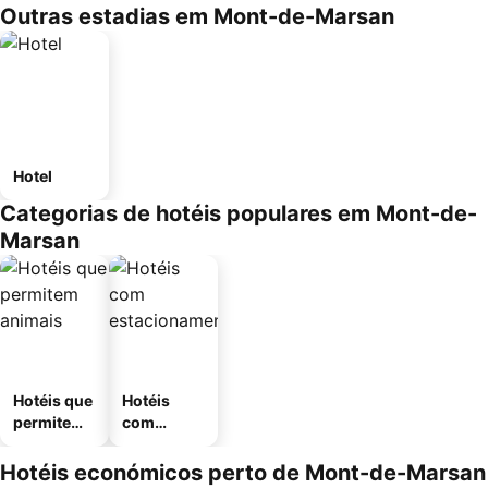
Outras estadias em Mont-de-Marsan
Hotel
Categorias de hotéis populares em Mont-de-
Marsan
Hotéis que
Hotéis
permitem
com
animais
estaciona
mento
Hotéis económicos perto de Mont-de-Marsan