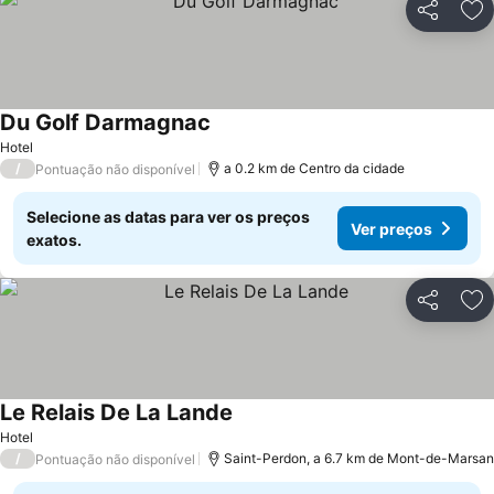
Partilhar
Ad
Du Golf Darmagnac
Ver preços
Hotel
/
a 0.2 km de Centro da cidade
Pontuação não disponível
Selecione as datas para ver os preços
Ver preços
exatos.
Partilhar
Ad
Le Relais De La Lande
Ver preços
Hotel
/
Saint-Perdon, a 6.7 km de Mont-de-Marsan
Pontuação não disponível