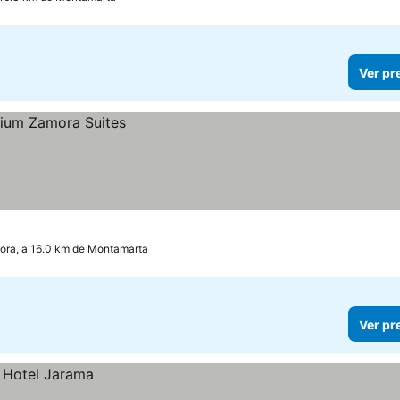
Ver pr
ra, a 16.0 km de Montamarta
Ver pr