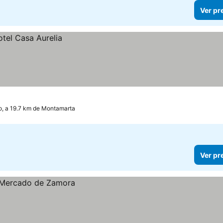
Ver pr
bo, a 19.7 km de Montamarta
Ver pr