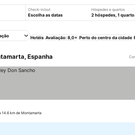
Check-in/out
Hóspedes e quartos
Escolha as datas
2 hóspedes, 1 quarto
ação
Hotéis
Avaliação: 8,0+
Perto do centro da cidade
tamarta, Espanha
Com
a 14.6 km de Montamarta