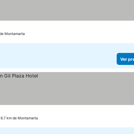
 de Montamarta
Ver pr
16.7 km de Montamarta