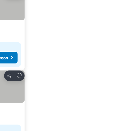
eços
Adicionar aos favoritos
Partilhar