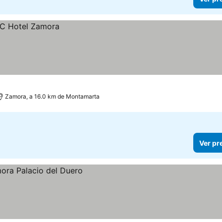
Zamora, a 16.0 km de Montamarta
Ver pr