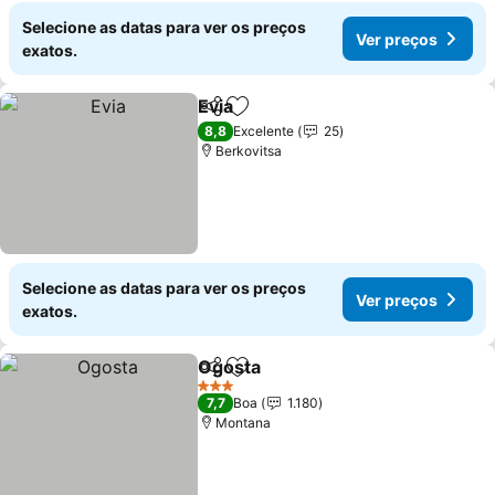
Selecione as datas para ver os preços
Ver preços
exatos.
Evia
Partilhar
Adicionar aos favoritos
8,8
Excelente
25
Berkovitsa
Selecione as datas para ver os preços
Ver preços
exatos.
Ogosta
Partilhar
Adicionar aos favoritos
3 Estrelas
7,7
Boa
1.180
Montana