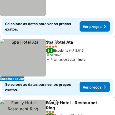
Selecione as datas para ver os preços
Ver preços
exatos.
Spa Hotel Ata
Partilhar
Adicionar aos favoritos
4 Estrelas
8,8
Excelente
3.015
Varshec
Piscinas de água mineral
Escolha popular
Selecione as datas para ver os preços
Ver preços
exatos.
Family Hotel - Restaurant
Partilhar
Adicionar aos favoritos
Ring
3 Estrelas