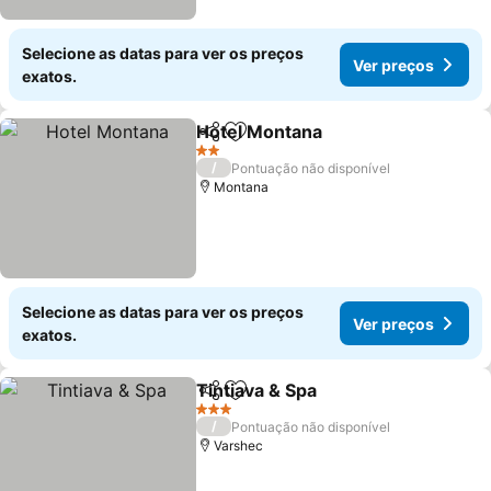
Selecione as datas para ver os preços
Ver preços
exatos.
Hotel Montana
Partilhar
Adicionar aos favoritos
2 Estrelas
/
Pontuação não disponível
Montana
Selecione as datas para ver os preços
Ver preços
exatos.
Tintiava & Spa
Partilhar
Adicionar aos favoritos
3 Estrelas
/
Pontuação não disponível
Varshec