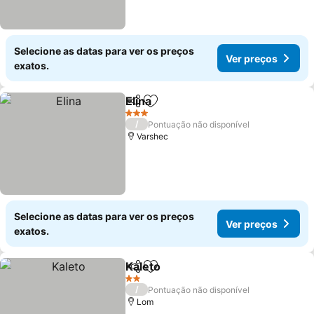
Selecione as datas para ver os preços
Ver preços
exatos.
Elina
Partilhar
Adicionar aos favoritos
3 Estrelas
/
Pontuação não disponível
Varshec
Selecione as datas para ver os preços
Ver preços
exatos.
Kaleto
Partilhar
Adicionar aos favoritos
2 Estrelas
/
Pontuação não disponível
Lom