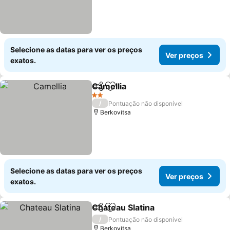
Selecione as datas para ver os preços
Ver preços
exatos.
Camellia
Partilhar
Adicionar aos favoritos
2 Estrelas
/
Pontuação não disponível
Berkovitsa
Selecione as datas para ver os preços
Ver preços
exatos.
Chateau Slatina
Partilhar
Adicionar aos favoritos
/
Pontuação não disponível
Berkovitsa