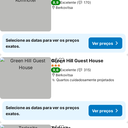
3 Estrelas
8,9
Excelente
170
Berkovitsa
Selecione as datas para ver os preços
Ver preços
exatos.
Green Hill Guest House
Partilhar
Adicionar aos favoritos
3 Estrelas
9,6
Excelente
315
Berkovitsa
Quartos cuidadosamente projetados
Selecione as datas para ver os preços
Ver preços
exatos.