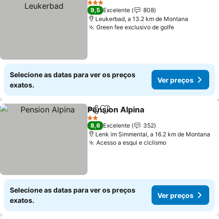
3 Estrelas
9,5
Excelente
808
Leukerbad, a 13.2 km de Montana
Green fee exclusivo de golfe
Ver preços
Selecione as datas para ver os preços
Ver preços
exatos.
Pension Alpina
Partilhar
Adicionar aos favoritos
Ver preços
2 Estrelas
8,6
Excelente
352
Lenk im Simmental, a 16.2 km de Montana
Acesso a esqui e ciclismo
Ver preços
Selecione as datas para ver os preços
Ver preços
exatos.