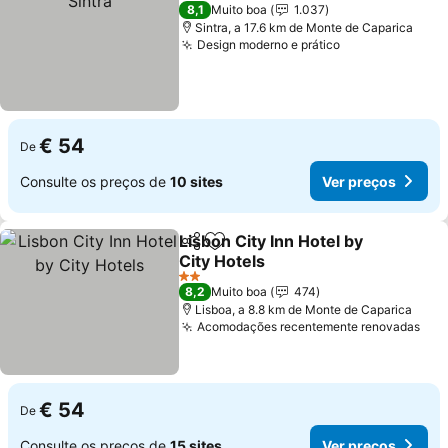
2 Estrelas
8,1
Muito boa
1.037
Sintra, a 17.6 km de Monte de Caparica
Design moderno e prático
Ver preços
€ 54
De
Consulte os preços de
10 sites
Ver preços
Lisbon City Inn Hotel by
Partilhar
Adicionar aos favoritos
City Hotels
Ver preços
2 Estrelas
8,2
Muito boa
474
Lisboa, a 8.8 km de Monte de Caparica
Acomodações recentemente renovadas
Ver
€ 54
De
Consulte os preços de
15 sites
Ver preços