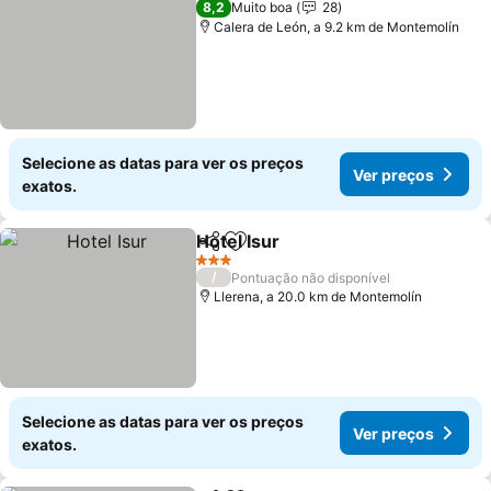
8,2
Muito boa
28
Calera de León, a 9.2 km de Montemolín
Selecione as datas para ver os preços
Ver preços
exatos.
Hotel Isur
Partilhar
Adicionar aos favoritos
3 Estrelas
/
Pontuação não disponível
Llerena, a 20.0 km de Montemolín
Selecione as datas para ver os preços
Ver preços
exatos.