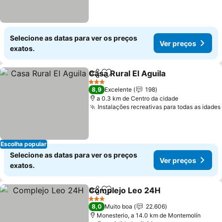
Selecione as datas para ver os preços
Ver preços
exatos.
Casa Rural El Aguila
Partilhar
Adicionar aos favoritos
3 Estrelas
8,9
Excelente
198
a 0.3 km de Centro da cidade
Instalações recreativas para todas as idades
Escolha popular
Selecione as datas para ver os preços
Ver preços
exatos.
Complejo Leo 24H
Partilhar
Adicionar aos favoritos
3 Estrelas
8,0
Muito boa
22.606
Monesterio, a 14.0 km de Montemolín