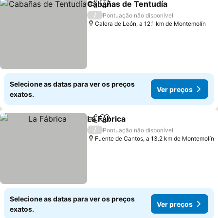
Cabañas de Tentudía
Partilhar
Adicionar aos favoritos
/
Pontuação não disponível
Calera de León, a 12.1 km de Montemolín
Selecione as datas para ver os preços
Ver preços
exatos.
La Fábrica
Partilhar
Adicionar aos favoritos
/
Pontuação não disponível
Fuente de Cantos, a 13.2 km de Montemolín
Selecione as datas para ver os preços
Ver preços
exatos.