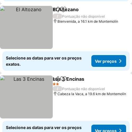
El Altozano
Partilhar
Adicionar aos favoritos
/
Pontuação não disponível
Bienvenida, a 16.1 km de Montemolín
Selecione as datas para ver os preços
Ver preços
exatos.
Las 3 Encinas
Partilhar
Adicionar aos favoritos
2 Estrelas
/
Pontuação não disponível
Cabeza la Vaca, a 19.6 km de Montemolín
Selecione as datas para ver os preços
Ver preços