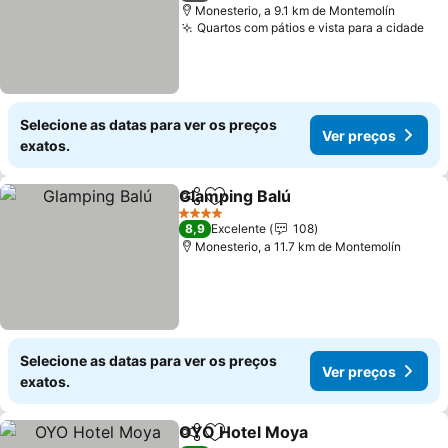
Monesterio, a 9.1 km de Montemolín
Quartos com pátios e vista para a cidade
Selecione as datas para ver os preços
Ver preços
exatos.
Glamping Balú
Partilhar
Adicionar aos favoritos
4 Estrelas
8,9
Excelente
108
Monesterio, a 11.7 km de Montemolín
Selecione as datas para ver os preços
Ver preços
exatos.
OYO Hotel Moya
Partilhar
Adicionar aos favoritos