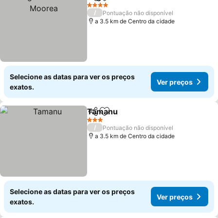
Partilhar
Adicionar aos favoritos
4 Estrelas
/
Pontuação não disponível
a 3.5 km de Centro da cidade
Selecione as datas para ver os preços
Ver preços
exatos.
Tamanu
Partilhar
Adicionar aos favoritos
3 Estrelas
/
Pontuação não disponível
a 3.5 km de Centro da cidade
Selecione as datas para ver os preços
Ver preços
exatos.