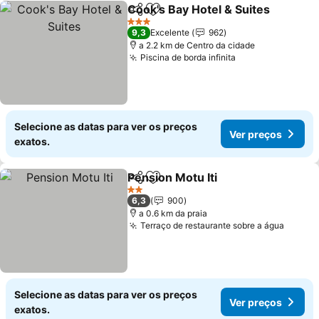
Cook's Bay Hotel & Suites
Partilhar
Adicionar aos favoritos
3 Estrelas
9,3
Excelente
962
a 2.2 km de Centro da cidade
Piscina de borda infinita
Selecione as datas para ver os preços
Ver preços
exatos.
Pension Motu Iti
Partilhar
Adicionar aos favoritos
2 Estrelas
6,3
900
a 0.6 km da praia
Terraço de restaurante sobre a água
Selecione as datas para ver os preços
Ver preços
exatos.