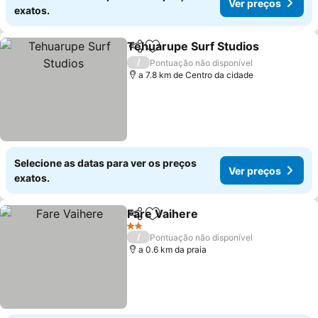
Ver preços
exatos.
Tehuarupe Surf Studios
Partilhar
Adicionar aos favoritos
/
Pontuação não disponível
a 7.8 km de Centro da cidade
Selecione as datas para ver os preços
Ver preços
exatos.
Fare Vaihere
Partilhar
Adicionar aos favoritos
2 Estrelas
/
Pontuação não disponível
a 0.6 km da praia