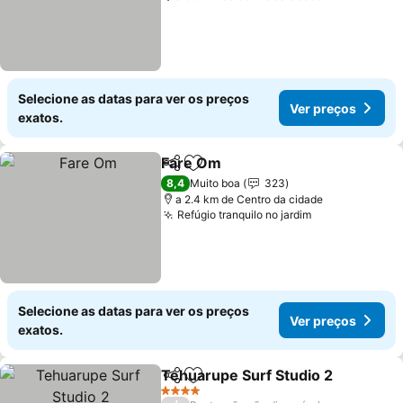
Selecione as datas para ver os preços
Ver preços
exatos.
Fare Om
Partilhar
Adicionar aos favoritos
8,4
Muito boa
323
a 2.4 km de Centro da cidade
Refúgio tranquilo no jardim
Selecione as datas para ver os preços
Ver preços
exatos.
Tehuarupe Surf Studio 2
Partilhar
Adicionar aos favoritos
4 Estrelas