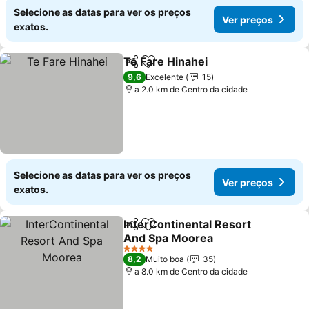
Selecione as datas para ver os preços
Ver preços
exatos.
Te Fare Hinahei
Partilhar
Adicionar aos favoritos
9,6
Excelente
15
a 2.0 km de Centro da cidade
Selecione as datas para ver os preços
Ver preços
exatos.
InterContinental Resort
Partilhar
Adicionar aos favoritos
And Spa Moorea
4 Estrelas
8,2
Muito boa
35
a 8.0 km de Centro da cidade