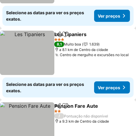
Selecione as datas para ver os preços
Ver preços
exatos.
Les Tipaniers
Partilhar
Adicionar aos favoritos
3 Estrelas
8,1
Muito boa
1.639
a 8.1 km de Centro da cidade
Centro de mergulho e excursões no local
Selecione as datas para ver os preços
Ver preços
exatos.
Pension Fare Aute
Partilhar
Adicionar aos favoritos
2 Estrelas
/
Pontuação não disponível
a 9.3 km de Centro da cidade