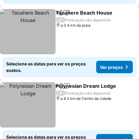
Taoahere Beach House
Partilhar
Adicionar aos favoritos
/
Pontuação não disponível
a 0.4 km da praia
Selecione as datas para ver os preços
Ver preços
exatos.
Polynesian Dream Lodge
Partilhar
Adicionar aos favoritos
/
Pontuação não disponível
a 8.3 km de Centro da cidade
Selecione as datas para ver os preços