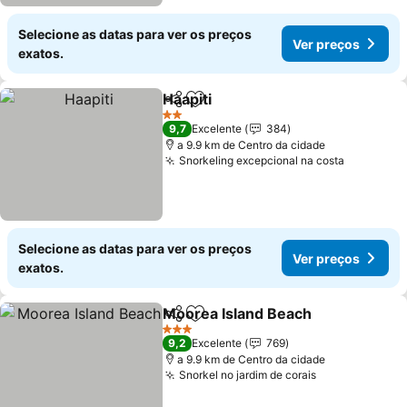
Selecione as datas para ver os preços
Ver preços
exatos.
Haapiti
Partilhar
Adicionar aos favoritos
2 Estrelas
9,7
Excelente
384
a 9.9 km de Centro da cidade
Snorkeling excepcional na costa
Selecione as datas para ver os preços
Ver preços
exatos.
Moorea Island Beach
Partilhar
Adicionar aos favoritos
3 Estrelas
9,2
Excelente
769
a 9.9 km de Centro da cidade
Snorkel no jardim de corais