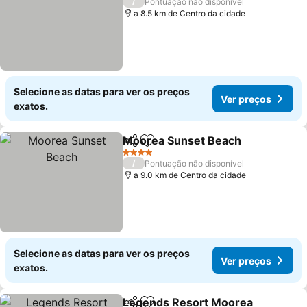
/
Pontuação não disponível
a 8.5 km de Centro da cidade
Selecione as datas para ver os preços
Ver preços
exatos.
Moorea Sunset Beach
Partilhar
Adicionar aos favoritos
4 Estrelas
/
Pontuação não disponível
a 9.0 km de Centro da cidade
Selecione as datas para ver os preços
Ver preços
exatos.
Legends Resort Moorea