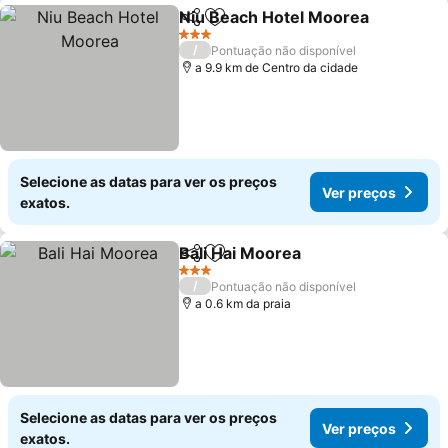
Niu Beach Hotel Moorea
Partilhar
Adicionar aos favoritos
3 Estrelas
/
Pontuação não disponível
a 9.9 km de Centro da cidade
Selecione as datas para ver os preços
Ver preços
exatos.
Bali Hai Moorea
Partilhar
Adicionar aos favoritos
3 Estrelas
/
Pontuação não disponível
a 0.6 km da praia
Selecione as datas para ver os preços
Ver preços
exatos.