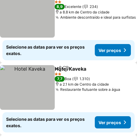
2 Estrelas
8,9
Excelente
234
a 8.8 km de Centro da cidade
Ambiente descontraído e ideal para surfistas
Selecione as datas para ver os preços
Ver preços
exatos.
Hotel Kaveka
Partilhar
Adicionar aos favoritos
2 Estrelas
7,7
Boa
1.310
a 2.1 km de Centro da cidade
Restaurante flutuante sobre a água
Selecione as datas para ver os preços
Ver preços
exatos.