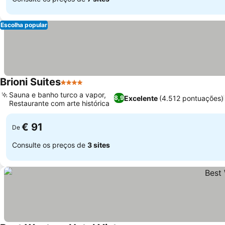
Escolha popular
Brioni Suites
4 Estrelas
Sauna e banho turco a vapor,
Excelente
(4.512 pontuações)
8,9
Restaurante com arte histórica
€ 91
De
Consulte os preços de
3 sites