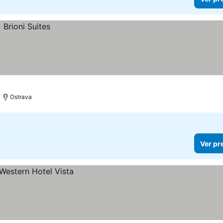
Ostrava
Ver pr