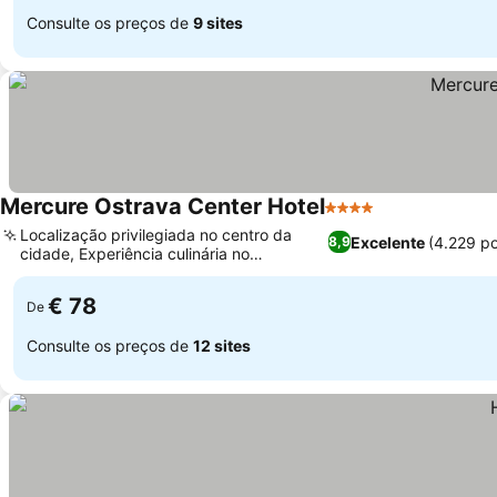
Consulte os preços de
9 sites
Mercure Ostrava Center Hotel
4 Estrelas
Localização privilegiada no centro da
Excelente
(4.229 p
8,9
cidade, Experiência culinária no
restaurante Winestone
€ 78
De
Consulte os preços de
12 sites