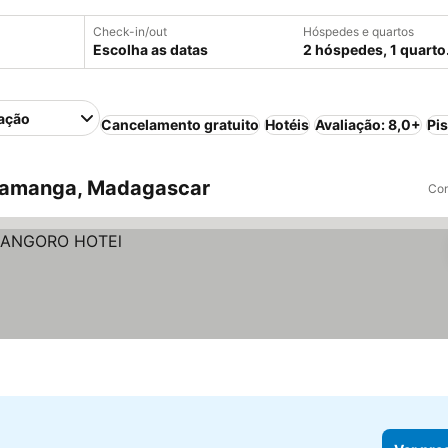
Check-in/out
Hóspedes e quartos
Escolha as datas
2 hóspedes, 1 quarto
ação
Cancelamento gratuito
Hotéis
Avaliação: 8,0+
Pi
ramanga, Madagascar
Com