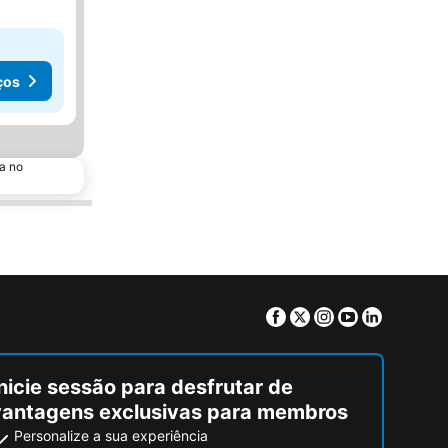
ços
a no
Facebook
Twitter
Instagram
Youtube
Linkedin
nicie sessão para desfrutar de
vantagens exclusivas para membros
Personalize a sua experiência