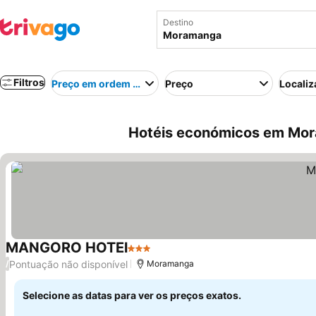
Destino
Filtros
Preço em ordem crescente
Preço
Localiz
Hotéis económicos em Mo
MANGORO HOTEl
3 Estrelas
Pontuação não disponível
/
Moramanga
Selecione as datas para ver os preços exatos.