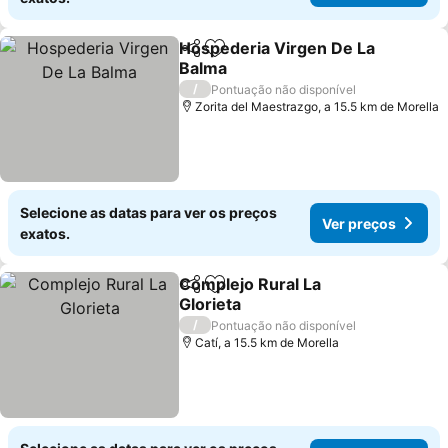
Hospederia Virgen De La
Partilhar
Adicionar aos favoritos
Balma
/
Pontuação não disponível
Zorita del Maestrazgo, a 15.5 km de Morella
Selecione as datas para ver os preços
Ver preços
exatos.
Complejo Rural La
Partilhar
Adicionar aos favoritos
Glorieta
/
Pontuação não disponível
Catí, a 15.5 km de Morella