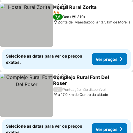
Hostal Rural Zorita
Partilhar
Adicionar aos favoritos
2 Estrelas
7,6
Boa
310
Zorita del Maestrazgo, a 13.5 km de Morella
Selecione as datas para ver os preços
Ver preços
exatos.
Complejo Rural Font Del
Partilhar
Adicionar aos favoritos
Roser
/
Pontuação não disponível
a 17.0 km de Centro da cidade
Selecione as datas para ver os preços
Ver preços
exatos.