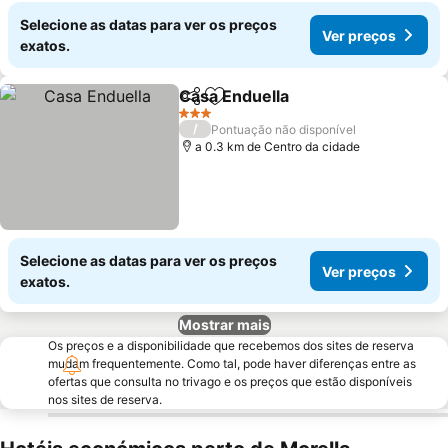
Selecione as datas para ver os preços
Ver preços
exatos.
Casa Enduella
Partilhar
Adicionar aos favoritos
3 Estrelas
/
Pontuação não disponível
a 0.3 km de Centro da cidade
Selecione as datas para ver os preços
Ver preços
exatos.
Mostrar mais
Os preços e a disponibilidade que recebemos dos sites de reserva
mudam frequentemente. Como tal, pode haver diferenças entre as
ofertas que consulta no trivago e os preços que estão disponíveis
nos sites de reserva.