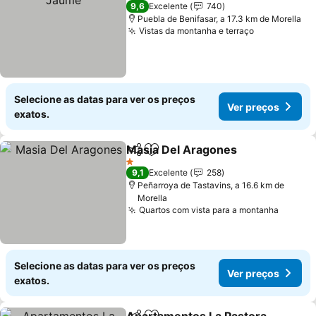
2 Estrelas
9,6
Excelente
740
Puebla de Benifasar, a 17.3 km de Morella
Vistas da montanha e terraço
Selecione as datas para ver os preços
Ver preços
exatos.
Masia Del Aragones
Partilhar
Adicionar aos favoritos
1 Estrelas
9,1
Excelente
258
Peñarroya de Tastavins, a 16.6 km de
Morella
Quartos com vista para a montanha
Selecione as datas para ver os preços
Ver preços
exatos.