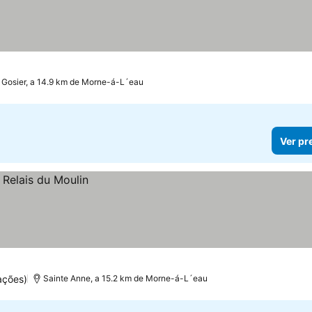
 Gosier, a 14.9 km de Morne-á-L´eau
Ver pr
ações)
Sainte Anne, a 15.2 km de Morne-á-L´eau