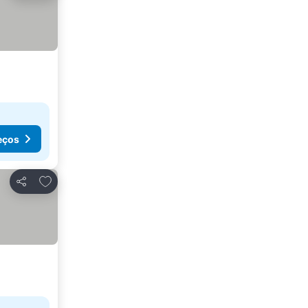
eços
Adicionar aos favoritos
Partilhar