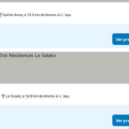
Sainte Anne, a 13.5 km de Morne-á-L´eau
Ver pr
eços
Le Gosier, a 14.8 km de Morne-á-L´eau
Ver pr