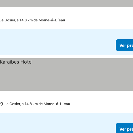
Le Gosier, a 14.8 km de Morne-á-L´eau
Ver pr
Le Gosier, a 14.8 km de Morne-á-L´eau
Ver pr