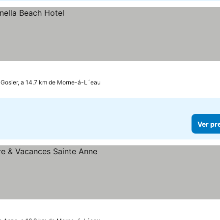
 Gosier, a 14.7 km de Morne-á-L´eau
Ver pr
preços