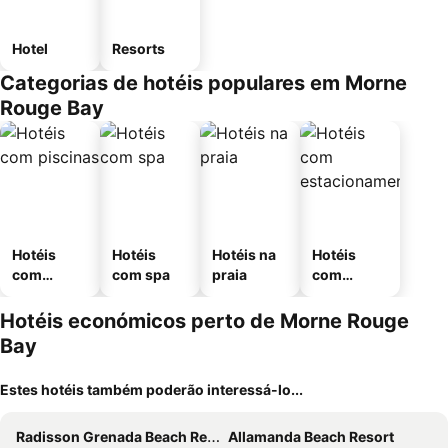
Hotel
Resorts
Categorias de hotéis populares em Morne
Rouge Bay
Hotéis
Hotéis
Hotéis na
Hotéis
com
com spa
praia
com
piscinas
estaciona
mento
Hotéis económicos perto de Morne Rouge
Bay
Estes hotéis também poderão interessá-lo...
Radisson Grenada Beach Resort
Allamanda Beach Resort