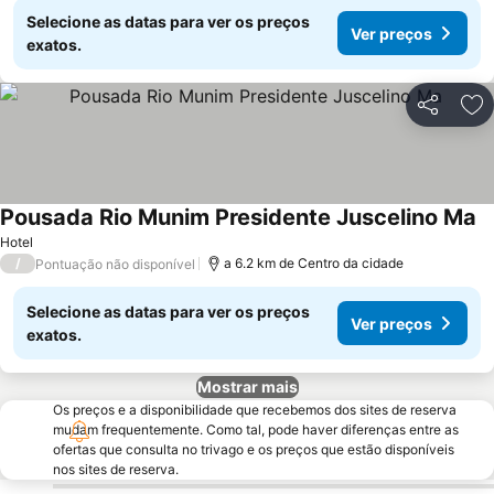
Selecione as datas para ver os preços
Ver preços
exatos.
Partilhar
Ad
Pousada Rio Munim Presidente Juscelino Ma
Hotel
/
a 6.2 km de Centro da cidade
Pontuação não disponível
Selecione as datas para ver os preços
Ver preços
exatos.
Mostrar mais
Os preços e a disponibilidade que recebemos dos sites de reserva
mudam frequentemente. Como tal, pode haver diferenças entre as
ofertas que consulta no trivago e os preços que estão disponíveis
nos sites de reserva.