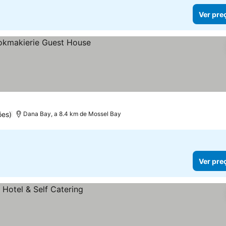
Ver pre
ões)
Dana Bay, a 8.4 km de Mossel Bay
Ver pre