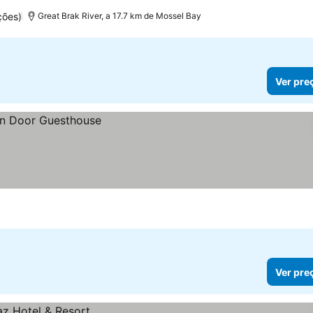
ções)
Great Brak River, a 17.7 km de Mossel Bay
Ver pre
Ver pre