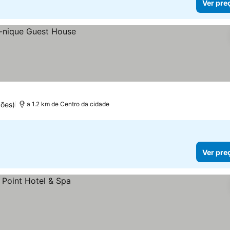
Ver pre
ções)
a 1.2 km de Centro da cidade
Ver pre