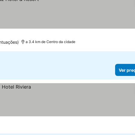
ntuações)
a 3.4 km de Centro da cidade
Ver pre