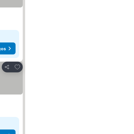
ços
Adicionar aos favoritos
Partilhar