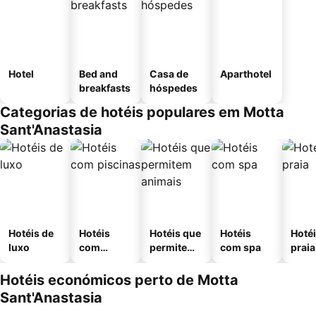
Hotel
Bed and
Casa de
Aparthotel
breakfasts
hóspedes
Categorias de hotéis populares em Motta
Sant'Anastasia
Hotéis de
Hotéis
Hotéis que
Hotéis
Hotéi
luxo
com
permitem
com spa
praia
piscinas
animais
Hotéis económicos perto de Motta
Sant'Anastasia