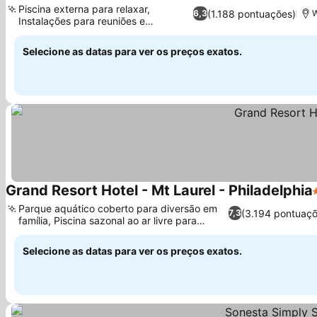
Piscina externa para relaxar,
(1.188 pontuações)
6,3
W
Instalações para reuniões e
banquetes
Selecione as datas para ver os preços exatos.
Grand Resort Hotel - Mt Laurel - Philadelphia
Parque aquático coberto para diversão em
(3.194 pontuaçõ
7,3
família, Piscina sazonal ao ar livre para
relaxar
Selecione as datas para ver os preços exatos.