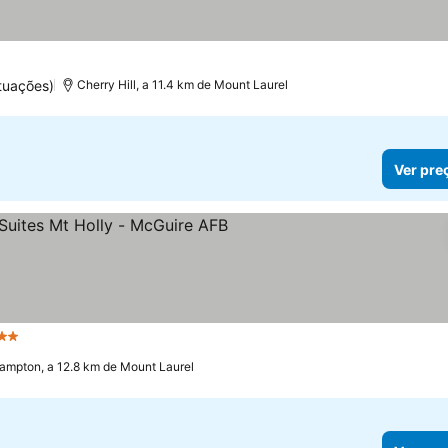
trelas
tuações)
Cherry Hill, a 11.4 km de Mount Laurel
Ver pre
2 Estrelas
ampton, a 12.8 km de Mount Laurel