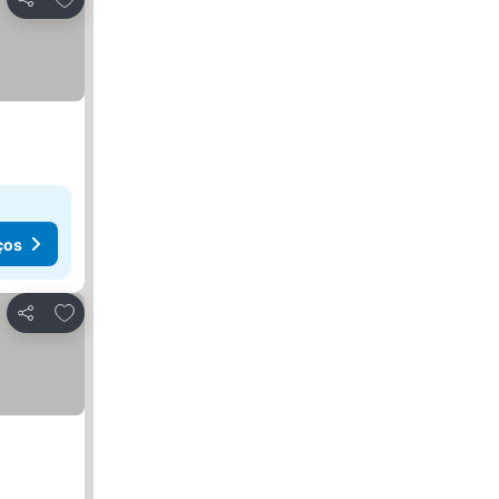
Partilhar
ços
Adicionar aos favoritos
Partilhar