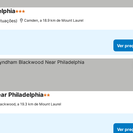
elphia
3 Estrelas
ntuações)
Camden, a 18.9 km de Mount Laurel
Ver pre
r Philadelphia
2 Estrelas
lackwood, a 19.3 km de Mount Laurel
Ver pre