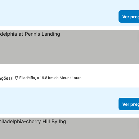
Ver pre
ações)
Filadélfia, a 19.8 km de Mount Laurel
Ver pre