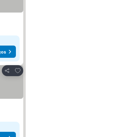
ços
Adicionar aos favoritos
Partilhar