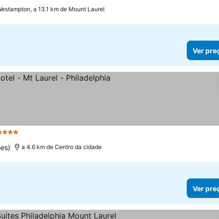
estampton, a 13.1 km de Mount Laurel
Ver pre
4 Estrelas
es)
a 4.6 km de Centro da cidade
Ver pre