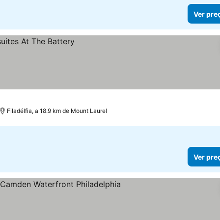
Ver pre
Filadélfia, a 18.9 km de Mount Laurel
Ver pre