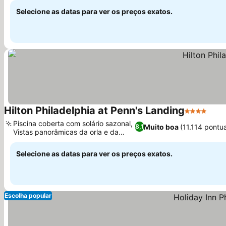
Selecione as datas para ver os preços exatos.
Hilton Philadelphia at Penn's Landing
4 Estrelas
Piscina coberta com solário sazonal,
Muito boa
(11.114 pontu
8,1
Vistas panorâmicas da orla e da
cidade
Selecione as datas para ver os preços exatos.
Escolha popular