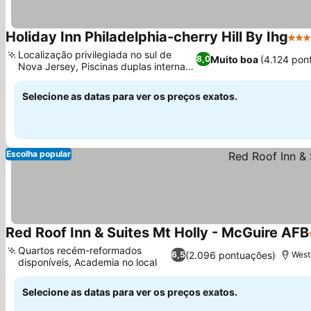
Holiday Inn Philadelphia-cherry Hill By Ihg
3 Es
Localização privilegiada no sul de
Muito boa
(4.124 pon
8,0
Nova Jersey, Piscinas duplas internas
e externas
Selecione as datas para ver os preços exatos.
Escolha popular
Red Roof Inn & Suites Mt Holly - McGuire AFB
Quartos recém-reformados
(2.096 pontuações)
6,5
West
disponíveis, Academia no local
Selecione as datas para ver os preços exatos.