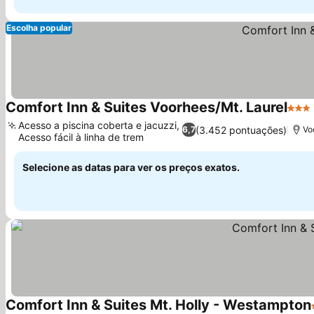
Escolha popular
Comfort Inn & Suites Voorhees/Mt. Laurel
3 Est
Acesso a piscina coberta e jacuzzi,
(3.452 pontuações)
6,7
Vo
Acesso fácil à linha de trem
Selecione as datas para ver os preços exatos.
Comfort Inn & Suites Mt. Holly - Westampton