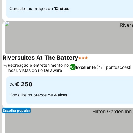
Consulte os preços de
12 sites
Riversuites At The Battery
3 Estrelas
Recreação e entretenimento no
Excelente
(771 pontuações)
8,8
local, Vistas do rio Delaware
€ 250
De
Consulte os preços de
4 sites
Escolha popular