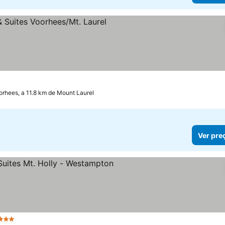
relas
orhees, a 11.8 km de Mount Laurel
Ver pre
3 Estrelas