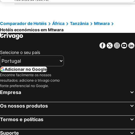
Comparador de Hotéis
África
Tanzânia
Mtwara
Hotéis económicos em Mtwara
Facebook
Twitter
Insta
Yo
Selecione o seu país
Adicionar no Google
Encontre facilmente os nossos
resultados: adicione o trivago como
fonte preferencial no Google.
Empresa
Os nossos produtos
Termos e políticas
Suporte