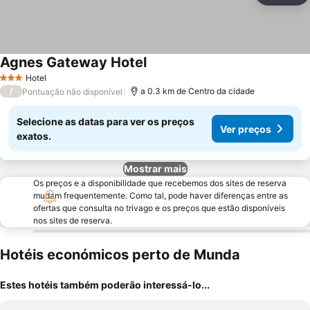
Agnes Gateway Hotel
Ver preços
Hotel
3 Estrelas
/
a 0.3 km de Centro da cidade
Pontuação não disponível
Selecione as datas para ver os preços
Ver preços
exatos.
Mostrar mais
Os preços e a disponibilidade que recebemos dos sites de reserva
mudam frequentemente. Como tal, pode haver diferenças entre as
ofertas que consulta no trivago e os preços que estão disponíveis
nos sites de reserva.
Hotéis económicos perto de Munda
Estes hotéis também poderão interessá-lo...