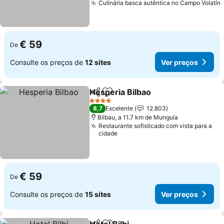
Culinária basca autêntica no Campo Volatín
€ 59
De
Consulte os preços de
12 sites
Ver preços
Hesperia Bilbao
Partilhar
Adicionar aos favoritos
Ver preços
4 Estrelas
8,7
Excelente
12.803
Bilbau, a 11.7 km de Munguía
Restaurante sofisticado com vista para a
cidade
€ 59
De
Consulte os preços de
15 sites
Ver preços