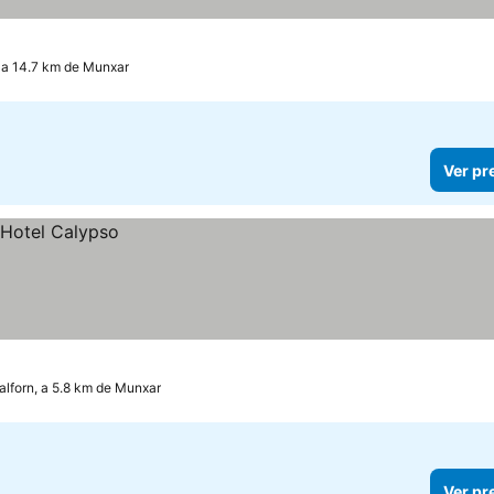
 a 14.7 km de Munxar
Ver pr
lforn, a 5.8 km de Munxar
Ver pr