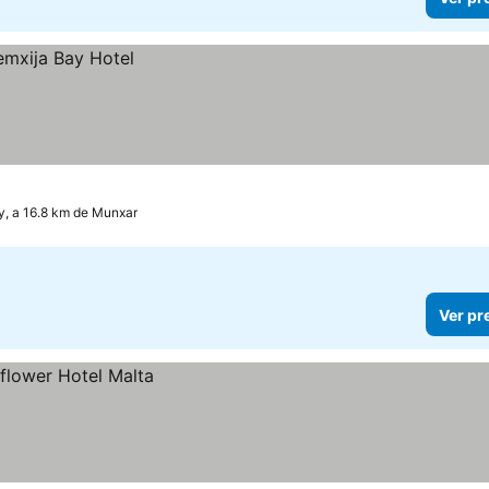
ay, a 16.8 km de Munxar
Ver pr