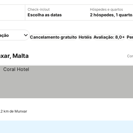
Check-in/out
Hóspedes e quartos
Escolha as datas
2 hóspedes, 1 quarto
ação
Cancelamento gratuito
Hotéis
Avaliação: 8,0+
Pe
xar, Malta
Com
9.2 km de Munxar