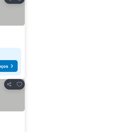
Partilhar
eços
Adicionar aos favoritos
Partilhar