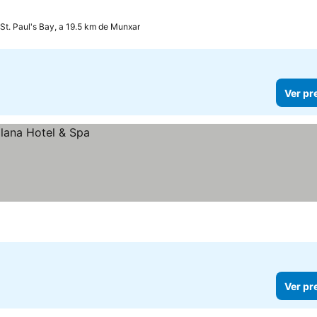
St. Paul's Bay, a 19.5 km de Munxar
Ver pr
Ver pr