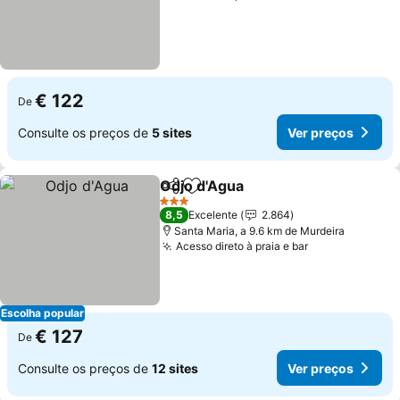
€ 122
De
Consulte os preços de
5 sites
Ver preços
Odjo d'Agua
Partilhar
Adicionar aos favoritos
Ver preços
3 Estrelas
8,5
Excelente
2.864
Santa Maria, a 9.6 km de Murdeira
Acesso direto à praia e bar
Ver preços
Escolha popular
€ 127
De
Consulte os preços de
12 sites
Ver preços