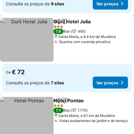
Consulte os preços de
9 sites
Ver preços
Ouril Hotel Julia
Partilhar
Adicionar aos favoritos
Ver preço
3 Estrelas
7,8
Boa
460
Santa Maria, a 9.4 km de Murdeira
Quartos com varanda privativa
Ver preço
€ 72
De
Consulte os preços de
7 sites
Ver preços
Hotel Pontao
Partilhar
Adicionar aos favoritos
Ver preços
3 Estrelas
7,7
Boa
1.710
Santa Maria, a 9.1 km de Murdeira
Vistas exuberantes do jardim e do terraço
Ve