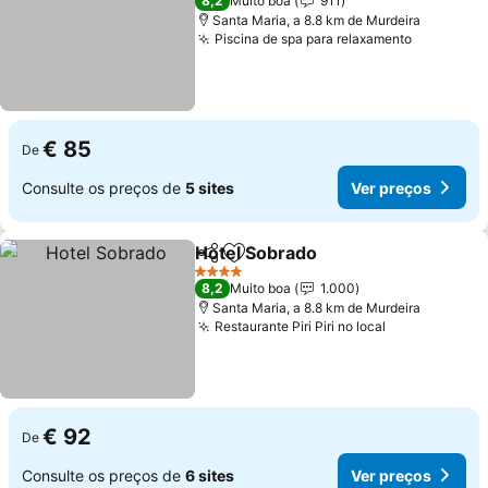
8,2
Muito boa
911
Santa Maria, a 8.8 km de Murdeira
Piscina de spa para relaxamento
Ver preç
€ 85
De
Consulte os preços de
5 sites
Ver preços
Hotel Sobrado
Partilhar
Adicionar aos favoritos
Ver preços
4 Estrelas
8,2
Muito boa
1.000
Santa Maria, a 8.8 km de Murdeira
Restaurante Piri Piri no local
Ver preços
€ 92
De
Consulte os preços de
6 sites
Ver preços