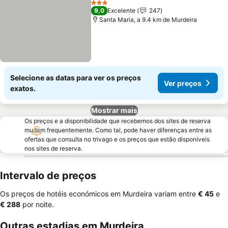
3 Estrelas
9,0
Excelente
247
Santa Maria, a 9.4 km de Murdeira
Selecione as datas para ver os preços
Ver preços
exatos.
Mostrar mais
Os preços e a disponibilidade que recebemos dos sites de reserva
mudam frequentemente. Como tal, pode haver diferenças entre as
ofertas que consulta no trivago e os preços que estão disponíveis
nos sites de reserva.
Intervalo de preços
Os preços de hotéis económicos em Murdeira variam entre
‎€ 45
e
‎€ 288
por noite.
Outras estadias em Murdeira