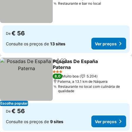
Restaurante e bar no local
€ 56
De
Consulte os preços de
13 sites
Ver preços
Posadas De España
Partilhar
Adicionar aos favoritos
Paterna
3 Estrelas
8,0
Muito boa
5.204
Paterna, a 13.1 km de Náquera
Restaurante no local com culinária de
qualidade
Escolha popular
€ 56
De
Consulte os preços de
9 sites
Ver preços