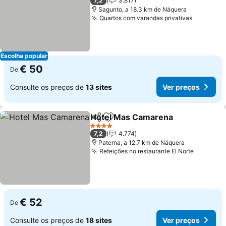
7,2
3.817
Sagunto, a 18.3 km de Náquera
Quartos com varandas privativas
Escolha popular
€ 50
De
Consulte os preços de
13 sites
Ver preços
Hotel Mas Camarena
Partilhar
Adicionar aos favoritos
4 Estrelas
7,2
4.774
Paterna, a 12.7 km de Náquera
Refeições no restaurante El Norte
€ 52
De
Consulte os preços de
18 sites
Ver preços