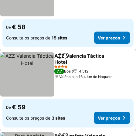
€ 58
De
Consulte os preços de
15 sites
Ver preços
AZZ Valencia Táctica
Partilhar
Adicionar aos favoritos
Hotel
4 Estrelas
7,7
Boa
4.512
Valência, a 16.4 km de Náquera
€ 59
De
Consulte os preços de
3 sites
Ver preços