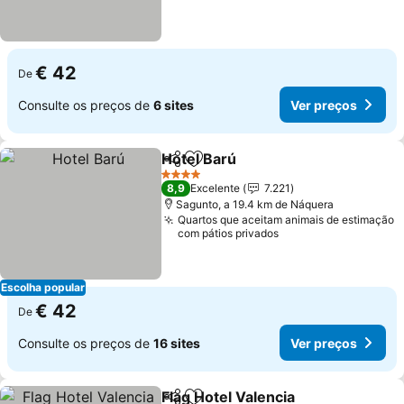
€ 42
De
Consulte os preços de
6 sites
Ver preços
Hotel Barú
Partilhar
Adicionar aos favoritos
4 Estrelas
8,9
Excelente
7.221
Sagunto, a 19.4 km de Náquera
Quartos que aceitam animais de estimação
com pátios privados
Escolha popular
€ 42
De
Consulte os preços de
16 sites
Ver preços
Flag Hotel Valencia