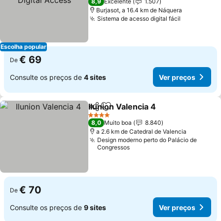
8,9
Excelente
1.507
Burjasot, a 16.4 km de Náquera
Sistema de acesso digital fácil
Escolha popular
€ 69
De
Consulte os preços de
4 sites
Ver preços
Ilunion Valencia 4
Partilhar
Adicionar aos favoritos
4 Estrelas
8,0
Muito boa
8.840
a 2.6 km de Catedral de Valencia
Design moderno perto do Palácio de
Congressos
€ 70
De
Consulte os preços de
9 sites
Ver preços