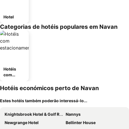
Hotel
Categorias de hotéis populares em Navan
Hotéis
com
estaciona
mento
Hotéis económicos perto de Navan
Estes hotéis também poderão interessá-lo...
Knightsbrook Hotel & Golf Resort
Nannys
Newgrange Hotel
Bellinter House