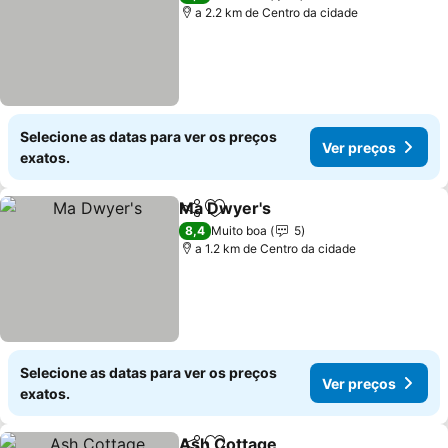
a 2.2 km de Centro da cidade
Selecione as datas para ver os preços
Ver preços
exatos.
Ma Dwyer's
Partilhar
Adicionar aos favoritos
Ver preços
8,4
Muito boa
5
a 1.2 km de Centro da cidade
Selecione as datas para ver os preços
Ver preços
exatos.
Ash Cottage