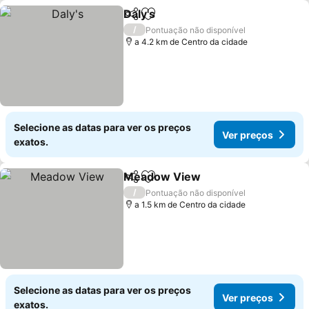
Daly's
Partilhar
Adicionar aos favoritos
Ver preços
/
Pontuação não disponível
a 4.2 km de Centro da cidade
Selecione as datas para ver os preços
Ver preços
exatos.
Meadow View
Partilhar
Adicionar aos favoritos
Ver preços
/
Pontuação não disponível
a 1.5 km de Centro da cidade
Selecione as datas para ver os preços
Ver preços
exatos.