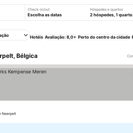
Check-in/out
Hóspedes e quartos
Escolha as datas
2 hóspedes, 1 quarto
ação
Hotéis
Avaliação: 8,0+
Perto do centro da cidade
pelt, Bélgica
Com
e Neerpelt