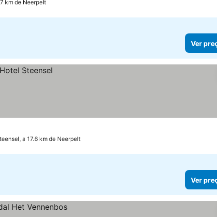
.7 km de Neerpelt
Ver pre
teensel, a 17.6 km de Neerpelt
Ver pre