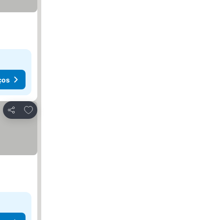
ços
Adicionar aos favoritos
Partilhar