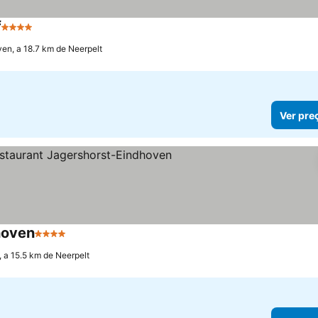
f
4 Estrelas
Ver preços
en, a 18.7 km de Neerpelt
Ver pre
hoven
4 Estrelas
Ver preços
 a 15.5 km de Neerpelt