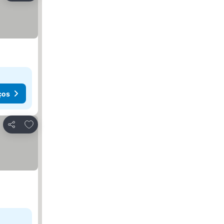
ços
Adicionar aos favoritos
Partilhar