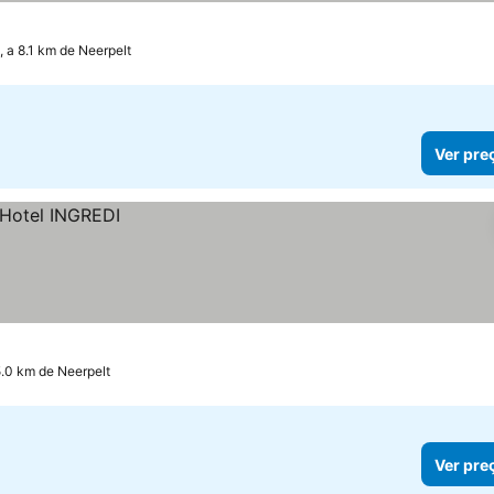
 a 8.1 km de Neerpelt
Ver pre
5.0 km de Neerpelt
Ver pre