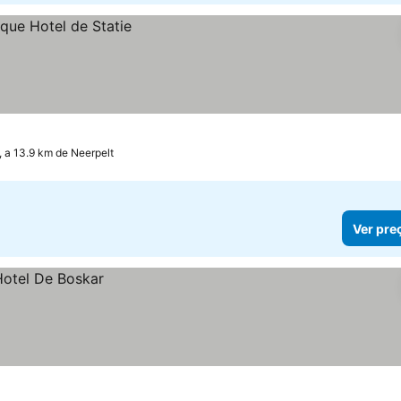
 a 13.9 km de Neerpelt
Ver pre