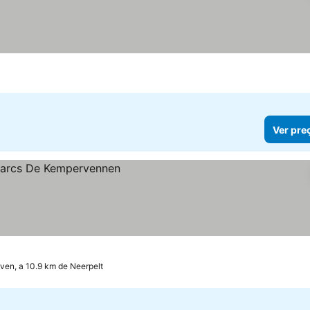
Ver pre
ven, a 10.9 km de Neerpelt