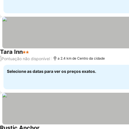
Tara Inn
2 Estrelas
Pontuação não disponível
/
a 2.4 km de Centro da cidade
Selecione as datas para ver os preços exatos.
Rustic Anchor