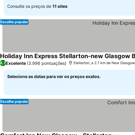
Consulte os preços de
11 sites
Escolha popular
Holiday Inn Express Stellarton-new Glasgow B
Excelente
(3.996 pontuações)
8,7
Stellarton, a 2.7 km de New Glasgow
Selecione as datas para ver os preços exatos.
Escolha popular