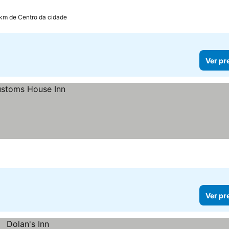
 km de Centro da cidade
Ver pr
Ver pr