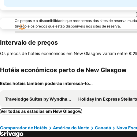
Os preços e a disponibilidade que recebemos dos sites de reserva muda
trivago e os preços que estão disponíveis nos sites de reserva.
Intervalo de preços
Os preços de hotéis económicos em New Glasgow variam entre
‎€ 7
Hotéis económicos perto de New Glasgow
Estes hotéis também poderão interessá-lo...
Travelodge Suites by Wyndham New Glasgow
Holiday Inn Express Stellarton-new Glasgow B
Ver todas as estadias em New Glasgow
Comparador de Hotéis
América do Norte
Canadá
Nova Esc