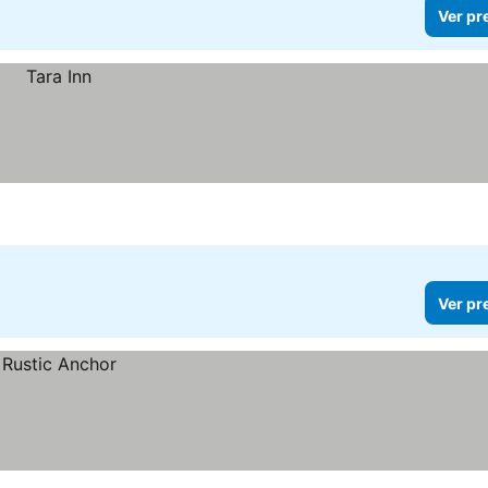
Ver pr
Ver pr