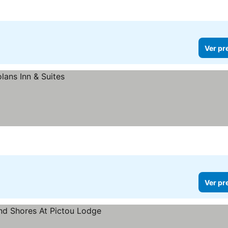
Ver pr
Ver pr