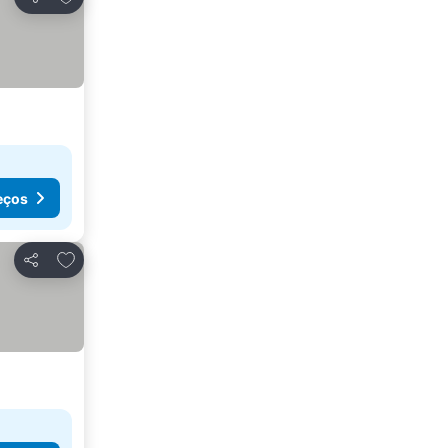
Partilhar
eços
Adicionar aos favoritos
Partilhar