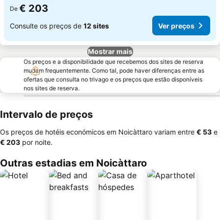
€ 203
De
Consulte os preços de
12 sites
Ver preços
Mostrar mais
Os preços e a disponibilidade que recebemos dos sites de reserva
mudam frequentemente. Como tal, pode haver diferenças entre as
ofertas que consulta no trivago e os preços que estão disponíveis
nos sites de reserva.
Intervalo de preços
Os preços de hotéis económicos em Noicàttaro variam entre
‎€ 53
e
‎€ 203
por noite.
Outras estadias em Noicàttaro