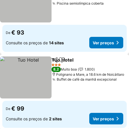
Piscina semiolímpica coberta
€ 93
De
Consulte os preços de
14 sites
Ver preços
Tuo Hotel
Partilhar
Adicionar aos favoritos
3 Estrelas
8,2
Muito boa
1.800
Polignano a Mare, a 18.6 km de Noicàttaro
Buffet de café da manhã excepcional
€ 99
De
Consulte os preços de
2 sites
Ver preços