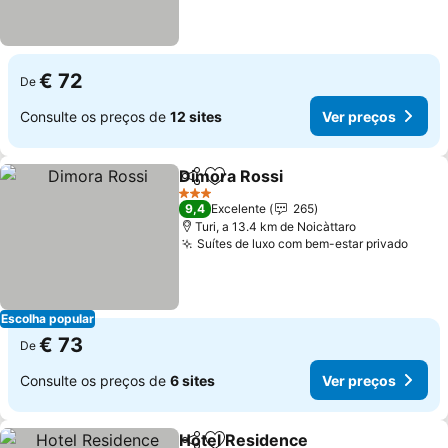
€ 72
De
Consulte os preços de
12 sites
Ver preços
Dimora Rossi
Partilhar
Adicionar aos favoritos
3 Estrelas
9,4
Excelente
265
Turi, a 13.4 km de Noicàttaro
Suítes de luxo com bem-estar privado
Escolha popular
€ 73
De
Consulte os preços de
6 sites
Ver preços
Hotel Residence