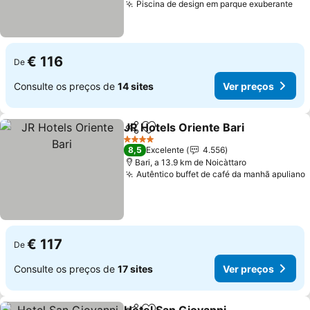
Piscina de design em parque exuberante
€ 116
De
Consulte os preços de
14 sites
Ver preços
JR Hotels Oriente Bari
Partilhar
Adicionar aos favoritos
4 Estrelas
8,5
Excelente
4.556
Bari, a 13.9 km de Noicàttaro
Autêntico buffet de café da manhã apuliano
€ 117
De
Consulte os preços de
17 sites
Ver preços