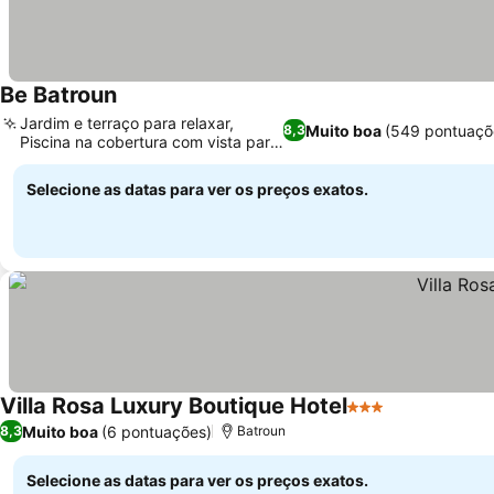
Be Batroun
Jardim e terraço para relaxar,
Muito boa
(549 pontuaçõ
8,3
Piscina na cobertura com vista para
o mar
Selecione as datas para ver os preços exatos.
Villa Rosa Luxury Boutique Hotel
3 Estrelas
Muito boa
(6 pontuações)
8,3
Batroun
Selecione as datas para ver os preços exatos.