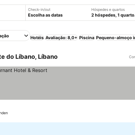
Check-in/out
Hóspedes e quartos
Escolha as datas
2 hóspedes, 1 quarto
ação
Hotéis
Avaliação: 8,0+
Piscina
Pequeno-almoço i
e do Líbano, Líbano
Com
hden