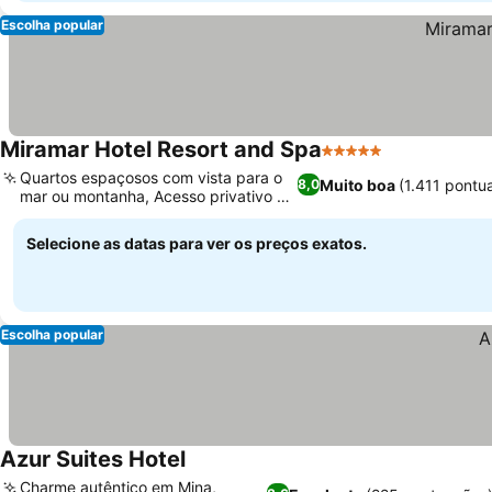
Escolha popular
Miramar Hotel Resort and Spa
5 Estrelas
Quartos espaçosos com vista para o
Muito boa
(1.411 pontu
8,0
mar ou montanha, Acesso privativo à
praia
Selecione as datas para ver os preços exatos.
Escolha popular
Azur Suites Hotel
Charme autêntico em Mina,