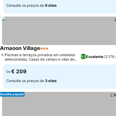
Consulte os preços de
6 sites
Arnaoon Village
3 Estrelas
Piscinas e terraços privados em unidades
Excelente
(2.176
9,0
selecionadas, Casas de campo e vilas de
pedra autênticas
€ 209
De
Consulte os preços de
3 sites
Escolha popular