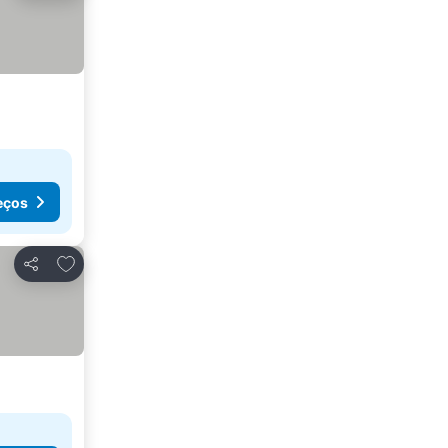
eços
Adicionar aos favoritos
Partilhar