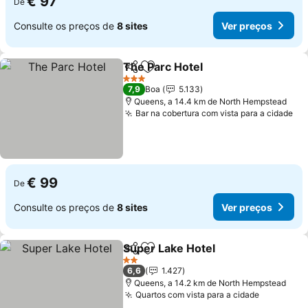
€ 97
De
Consulte os preços de
8 sites
Ver preços
The Parc Hotel
Partilhar
Adicionar aos favoritos
3 Estrelas
7,9
Boa
5.133
Queens, a 14.4 km de North Hempstead
Bar na cobertura com vista para a cidade
€ 99
De
Consulte os preços de
8 sites
Ver preços
Super Lake Hotel
Partilhar
Adicionar aos favoritos
2 Estrelas
6,6
1.427
Queens, a 14.2 km de North Hempstead
Quartos com vista para a cidade