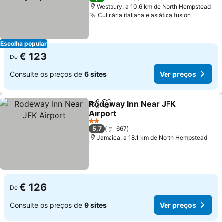
Westbury, a 10.6 km de North Hempstead
Culinária italiana e asiática fusion
Escolha popular
€ 123
De
Consulte os preços de
6 sites
Ver preços
Rodeway Inn Near JFK
Partilhar
Adicionar aos favoritos
Airport
2 Estrelas
5,7
667
Jamaica, a 18.1 km de North Hempstead
€ 126
De
Consulte os preços de
9 sites
Ver preços