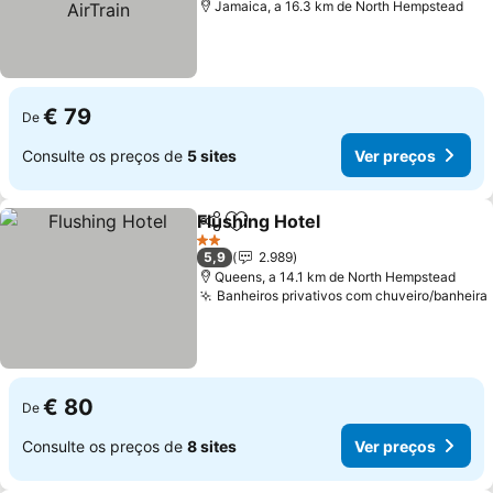
Jamaica, a 16.3 km de North Hempstead
€ 79
De
Consulte os preços de
5 sites
Ver preços
Flushing Hotel
Partilhar
Adicionar aos favoritos
2 Estrelas
5,9
2.989
Queens, a 14.1 km de North Hempstead
Banheiros privativos com chuveiro/banheira
€ 80
De
Consulte os preços de
8 sites
Ver preços